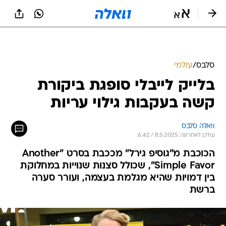
סלבס
/
עולמי
בלייק לייבלי סופגת ביקורת
קשה בעקבות גילוי עריות
וואלה סלבס
עודכן לאחרונה: 8.5.2025 / 6:42
הכוכבת מ"גוסיפ גירל" מככבת בסרט "Another
Simple Favor", שכולל סצנות שנוייות במחלוקת
בין דמויות שהיא מגלמת בעצמה, ועורר סערה
ברשת