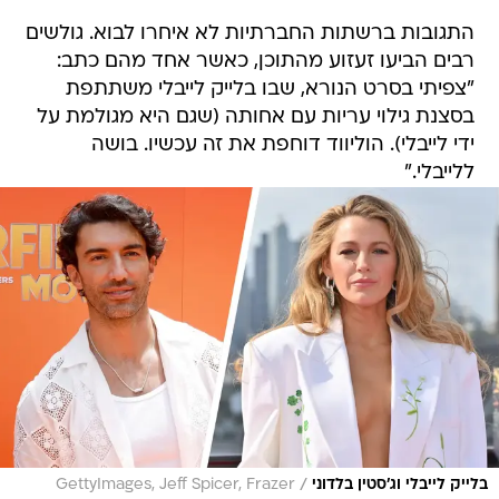
התגובות ברשתות החברתיות לא איחרו לבוא. גולשים
רבים הביעו זעזוע מהתוכן, כאשר אחד מהם כתב:
"צפיתי בסרט הנורא, שבו בלייק לייבלי משתתפת
בסצנת גילוי עריות עם אחותה (שגם היא מגולמת על
ידי לייבלי). הוליווד דוחפת את זה עכשיו. בושה
ללייבלי."
/
בלייק לייבלי וג'סטין בלדוני
GettyImages, Jeff Spicer, Frazer