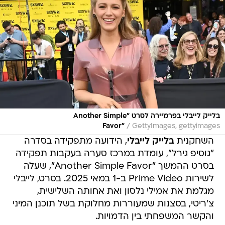
בלייק לייבלי בפרמיירה לסרט "Another Simple
/
Favor"
GettyImages, gettyimages
השחקנית
בלייק לייבלי
, הידועה מתפקידה בסדרה
"גוסיפ גירל", עומדת במרכז סערה בעקבות תפקידה
בסרט ההמשך "Another Simple Favor", שעלה
לשירות Prime Video ב-1 במאי 2025. בסרט, לייבלי
מגלמת את אמילי נלסון ואת אחותה השלישית,
צ'ריטי, בסצנות שמעוררות מחלוקת בשל תוכנן המיני
והקשר המשפחתי בין הדמויות.