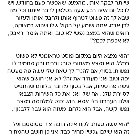
שיותר לבקר אותו, מהמעט שאפשר פעם בחודש, ויש
לו כל יום איזה רבע שעה בטלפון לדבר איתנו וכל מה
שבא לך זה פשוט לטרוף אותו ולחבק אותו ולעזור
לבן אדם, אתה שומע על הקול שלו שהוא במצוקה,
רואים שהוא במצב נפשי לא טוב. ואתה אומר 'ראבק,
לא אכפת לכם?'".
"הוא נמצא היום במקום פוסט טראומטי לא פשוט
בכלל. הוא נמצא מאחורי סורג ובריח ורק מחמיר לו
נפשית. בסוף, אם להגיד לך שאח שלי עשה פה מעשה
יפה וטוב ואני מעודד את זה? לא. אני חושב שהוא
עשה פה טעות, אבל בסוף מדובר בלוחם שהתגייס
לסיירת גולני. אח שלי ואני את כל השירות הצבאי
שלנו העברנו בלי אמא. הוא נכנס למלחמה במצב
נפשי קשה, אבל הוא נלחם. מעזה הוא עבר ללבנון".
"הוא עשה טעות. לקח איזה רובה ציד מטומטם ועל
זה הוא שילם עכשיו מחיר כבד. אני כן חושב שהמחיר