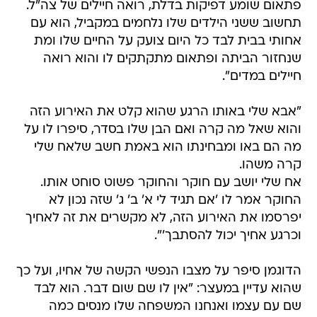
פתאום שומע דפיקות בדלת, רואה חיילים של צה"ל.
תחשוב ששני הילדים שלו נלחמים במקביל, הוא עם
אחותי בבית לבד כל היום צועק על החיים שלו ומת
שנחזור הביתה ופתאום מתקתקים לו והוא רואה
חיילים במדים".
"אבא שלי באותו הרגע שהוא קלט את האירוע הזה
והוא שאל מה קרה ואם הבן שלו בסדר, סיפרו לו על
מה הם באו ומבחינתו הוא באמת חשב שלאח שלי
קרה משהו.
אח שלי יושב עם חוקר והחוקר פשוט סוחט אותו.
החוקר אמר לו 'אם תגיד לי א' ב' ג' שזה נכון לא
יפרסמו את האירוע הזה, לא מקשרים את זה לאחיך
וכרגע אחיך יכול להסתבך'".
הדוגמן סיפר על מצבו הנפשי הקשה של אחיו, ועל כך
שהוא עדיין במעצר: "אין לו שם שום דבר. הוא לבד
שם עם עצמו ואנחנו המשפחה שלו מנסים כמה