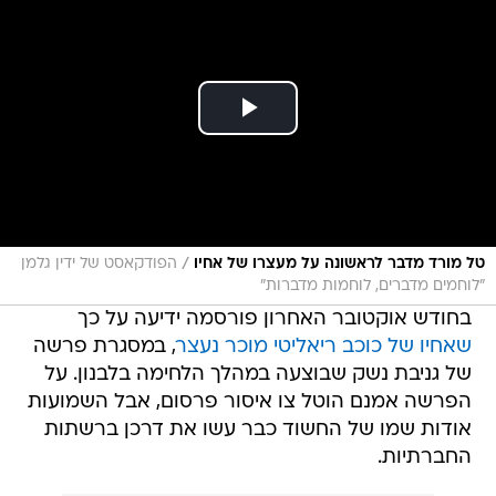
/
טל מורד מדבר לראשונה על מעצרו של אחיו
הפודקאסט של ידין גלמן
״לוחמים מדברים, לוחמות מדברות״
בחודש אוקטובר האחרון פורסמה ידיעה על כך
שאחיו של כוכב ריאליטי מוכר נעצר
, במסגרת פרשה
של גניבת נשק שבוצעה במהלך הלחימה בלבנון. על
הפרשה אמנם הוטל צו איסור פרסום, אבל השמועות
אודות שמו של החשוד כבר עשו את דרכן ברשתות
החברתיות.