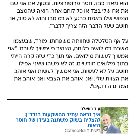
הוא מאוד כבד, חסר פרופורציות. ובסוף, אם אני שם
את אח שלי בצד או כל לוחם אחר, רואה שהמצב
הנפשי שלו באמת כרגע לא במיטבו והוא לא טוב, אני
חושב שעל הדבר הזה צריך לדבר".
על אף הטלטלה שחוותה משפחתו, מורד, שבעצמו
משרת במילואים כלוחם, הצהיר כי ימשיך לשרת: "אני
אמשיך לעשות מילואים. אני תוך כדי שזה קרה הייתי
בתוך מילואים חודשיים. זה לא משהו שאני אפילו
חושב על לא לעשות. אני אמשיך לעשות ואני אוהב
את הצוות שלי, ואני אוהב את הצבא ואני אוהב את
המדים הירוקים".
עוד בוואלה
איך נראה עתיד ההשקעות בנדל"ן:
להצליח בשוק משתנה בעידן של חוסר
ודאות
בשיתוף CofaceBdi