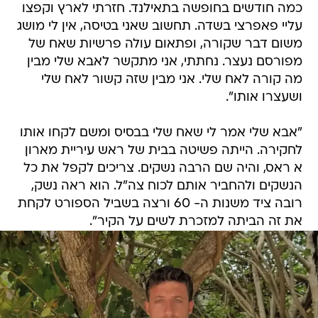
כמה חודשים בחופשה בתאילנד. חזרתי לארץ וקפצו
עליי פאפרצי בשדה. תחשוב שאני בטיסה, אין לי מושג
משום דבר שקורה, ופתאום עולה פרשיות שאח של
מפורסם נעצר. נחתתי, אני מתקשר לאבא שלי מבין
מה קורה לאח שלי. אני מבין שזה קשור לאח שלי
ושעצרו אותו".
"אבא שלי אמר לי שאח שלי בבסיס ומשם לקחו אותו
לחקירה. הייתה פשיטה בבית של ראש עיריית מארון
א ראס, והיה שם הרבה נשקים. צריכים לקפל את כל
הנשקים ולהחביר אותם לכוח צה"ל. הוא ראה נשק,
רובה ציד משנות ה- 60 ורצה בשביל הספורט לקחת
את זה הביתה למזכרת לשים על הקיר".