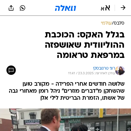
סלבס
/
עולמי
בגלל האקס: הכוכבת
ההוליוודית שאושפזה
במרפאת טראומה
רוני טרנובסקי
עודכן לאחרונה: 23.3.2025 / 11:41
שלושה חודשים אחרי הפרידה - מקורב טוען
שהשחקן מ"דברים מוזרים" ניהל רומן מאחורי גבה
של אשתו, הזמרת הבריטית לילי אלן