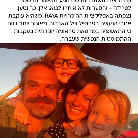
עם תחילת השנה החדשה הגיע האישור הרשמי
לפרידה - והסערות לא איחרו לבוא. אלן, כך נטען,
נצפתה באפליקציית ההיכרויות RAYA, כשהיא עוקבת
אחרי הנעשה בפרופיל של הארבור. מאוחר יותר דווח
כי התאשפזה במרפאת טראומה יוקרתית בעקבות
ההתמוטטות הנפשית שעברה.