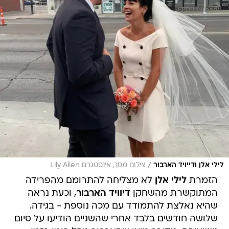
/
לילי אלן ודייויד הארבור
צילום מסך, אינסטגרם Lily Allen
הזמרת
לילי אלן
לא מצליחה להתרומם מהפרידה
המתוקשרת מהשחקן
דיוויד הארבור
, וכעת נראה
שהיא נאלצת להתמודד עם מכה נוספת - בגידה.
שלושה חודשים בלבד אחרי שהשניים הודיעו על סיום