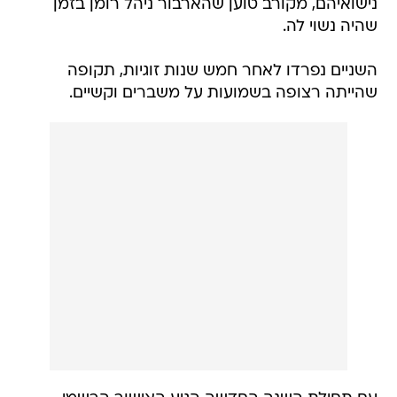
נישואיהם, מקורב טוען שהארבור ניהל רומן בזמן
שהיה נשוי לה.
השניים נפרדו לאחר חמש שנות זוגיות, תקופה
שהייתה רצופה בשמועות על משברים וקשיים.