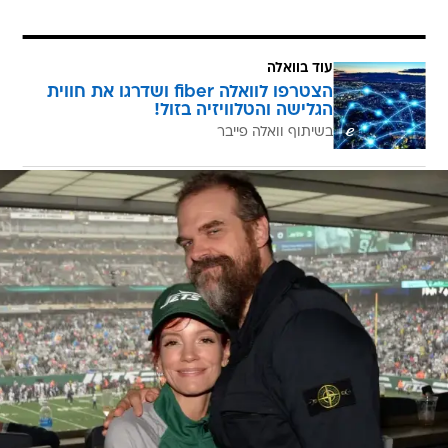
עוד בוואלה
הצטרפו לוואלה fiber ושדרגו את חווית
הגלישה והטלוויזיה בזול!
בשיתוף וואלה פייבר