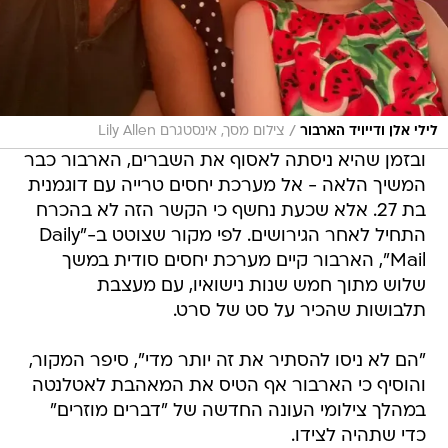
/
לילי אלן ודייויד הארבור
צילום מסך, אינסטגרם Lily Allen
ובזמן שהיא ניסתה לאסוף את השברים, הארבור כבר
המשיך הלאה - אל מערכת יחסים טרייה עם דוגמנית
בת 27. אלא שכעת נחשף כי הקשר הזה לא בהכרח
התחיל לאחר הגירושים. לפי מקור שצוטט ב-"Daily
Mail", הארבור קיים מערכת יחסים סודית במשך
שלוש מתוך חמש שנות נישואיו, עם מעצבת
תלבושות שהכיר על סט של סרט.
"הם לא ניסו להסתיר את זה יותר מדי", סיפר המקור,
והוסיף כי הארבור אף הטיס את המאהבת לאטלנטה
במהלך צילומי העונה החדשה של "דברים מוזרים"
כדי שתהיה לצידו.