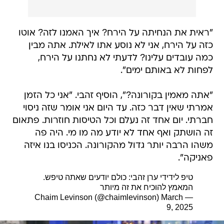
"ראית את הנחיתה על הירח? איך האמנו לזה? אוטו
כזה על הירח, אני לא נוסע אתו לאילת. אתה מבין
כמה עובדים עלינו? לדעתי לא נחתנו על הירח,
לפחות לא באותם ימים".
"אתה מאמין בקורונה?", הוסיף זהבי. "אני כל הזמן
אמרתי שאין דבר כזה. עד היום אני אומר שזה ניסוי
חברתי. יום אחד זה נעלם וכל הטיסות חוזרות. פתאום
זה הושתק ואף אחד לא יודע מה מו מי. היה פה
משהו הרבה יותר גדול מהקורונה. הכניסו בנו איזה
פאניקה".
טיפ לידידי ערן זהבי: כולם יודעים שאתה טיפש.
המאמץ להוכיח את זה מיותר
March
— Chaim Levinson (@chaimlevinson)
9, 2025