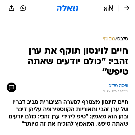
סלבס
/
מקומי
חיים לוינסון תוקף את ערן
זהבי: "כולם יודעים שאתה
טיפש''
וואלה סלבס
9.3.2025 / 14:22
חיים לוינסון מצטרף לסערה הציבורית סביב דבריו
של ערן זהבי ותאוריות הקונספירציה עליהן דיבר
ובהן הוא מאמין: "טיפ לידידי ערן זהבי: כולם יודעים
שאתה טיפש. המאמץ להוכיח את זה מיותר"