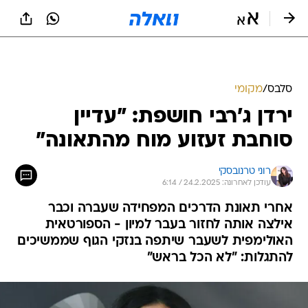
סלבס
/
מקומי
ירדן ג'רבי חושפת: "עדיין
סוחבת זעזוע מוח מהתאונה"
רוני טרנובסקי
עודכן לאחרונה: 24.2.2025 / 6:14
אחרי תאונת הדרכים המפחידה שעברה וכבר
אילצה אותה לחזור בעבר למיון - הספורטאית
האולימפית לשעבר שיתפה בנזקי הגוף שממשיכים
להתגלות: "לא הכל בראש"