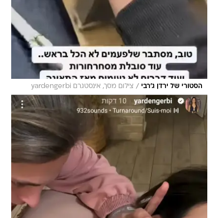
/
הסטורי של ירדן ג'רבי
צילום מסך, אינסטגרם yardengerbi