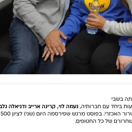
תה בשבי
ות ביחד עם חברותיה,
נעמה לוי, קרינה ארייב ודניאלה גלב
לאחר 
חרורם של כל החטופים.