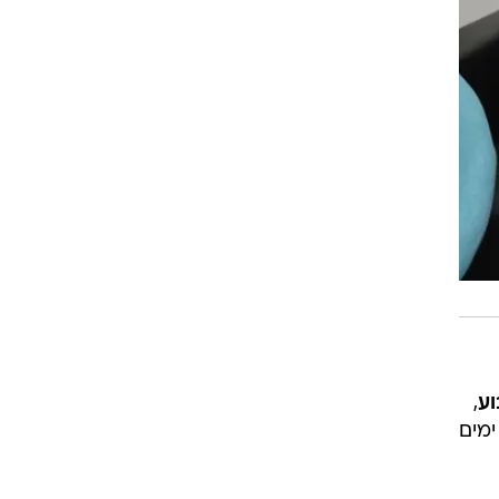
וע
,
477 ימים בגיהנום של ארגון הטרור האכזרי. בפוסט מרגש שפירסמה היום (שני) לציון 500 ימים