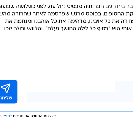
 ביחד עם חברותיה מבסיס נחל עוז. לפני כשלושה שבועות
קת החטופים. בפוסט מרגש שפרסמה לאחר שחרורה מהשב
ידה את כל אויבינו, מדהימה את כל אוהבנו ומנחמת את
תי הוא "בסוף כל לילה החושך נעלם". והלוואי וכולם יזכו
בשליחת התגובה אני מסכים
לתנאי ה