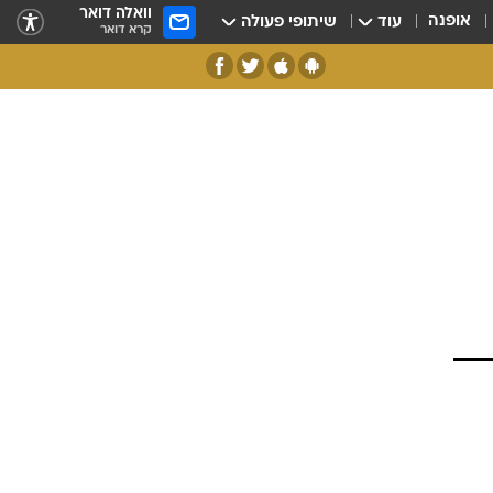
וואלה דואר
אופנה
עוד
שיתופי פעולה
קרא דואר