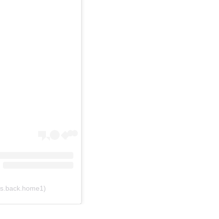
.is.back.home1)