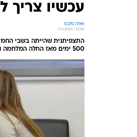
עכשיו צריך ל
וואלה סלבס
17.2.2025 / 12:50
התצפיתנית שהייתה בשבי החמאס
500 ימים מאז החלה המלחמה וקראה לשחרורם של כל החטופים