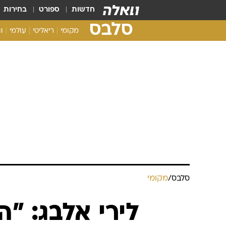
חדשות
ספורט
בחירות
סלבס
מקומי
ריאליטי
עולמי
ו
סלבס
/
מקומי
לירי אלבג: "ה