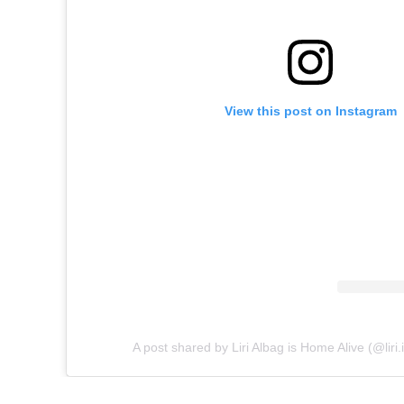
View this post on Instagram
A post shared by Liri Albag is Home Alive (@liri