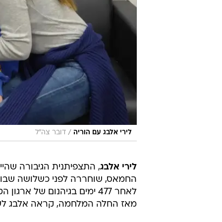
/
לירי אלבג עם הוריה
דובר צה"ל
לירי אלבג
, התצפיתנית הגיבורה שהיי
החמאס, שוחררה לפני כשלושה שבוע
מאז החלה המלחמה, קראה אלבג לש