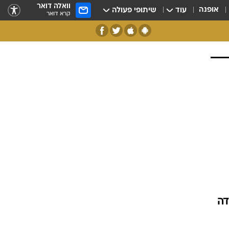
וואלה דואר
אופנה
עוד
שיתופי פעולה
קרא דואר