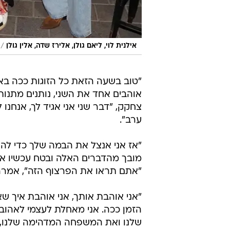
/
אילנית לוי, ליאם גולן, אלירז שדה, אלין גולן
"טוב בשעה הזאת כל הזוגות ככה בא
אוהבים אחד את השני, נותנים מתנות.
צחקק, "דבר שני אני אגיד לך, אנחנו 