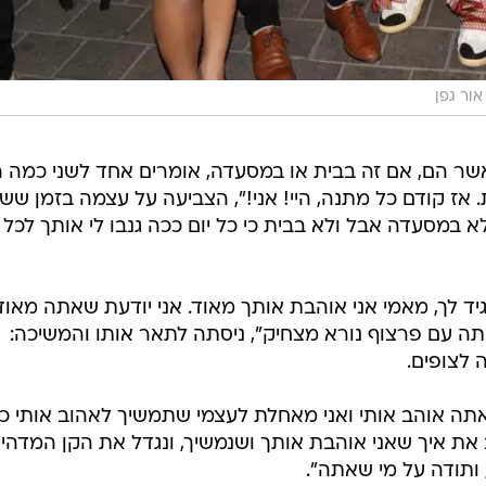
אור גפן
שר הם, אם זה בבית או במסעדה, אומרים אחד לשני כמה 
 אז קודם כל מתנה, היי! אני!", הצביעה על עצמה בזמן שש
לא במסעדה אבל ולא בבית כי כל יום ככה גנבו לי אותך לכל