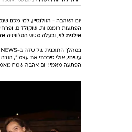
/
אילנית לוי ואלירז שדה
צילום מסך, אינסטגר
יום האהבה - הוולנטיין, למי מכם שנ
הפתעות רומנטיות, שוקולדים, ופרחים
אילנית לוי
, ובעלה מגיש הטלוויזיה
אל
עשיתי, אולי סיבכתי את עצמי", הודה 
הפתעה מאמי! יום אהבה שמח מאמי 