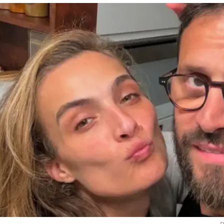
שידור חי | צפו
כבוד הפתעות רומנטיים ומסרים נוטפי חיבה. נראה
יא לא אחרת מאילנית לוי - שהפתיעה את אלירז ש