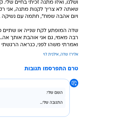
s_he)
"אני לא אאריך, כי אתה יודע שאני א
ושלנו, ואיזו מתנה זכיתי בחיים שלי.
שאתה לא צריך לקנות מתנה, אני רק 
ויום אהבה שמח", חתמה עם נשיקה בא
שדה המופתע לקח שנייה או שתיים כד
רבה מאמי, גם אני אוהבת אותך אה...
ואמרתי משהו לפני, כנראה הרגשתי את 
אלירז שדה
אילנית לוי