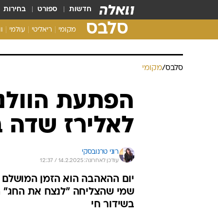
חדשות
ספורט
בחירות
סלבס
מקומי
ריאליטי
עולמי
ו
סלבס
/
מקומי
הפתעת הוולנטי