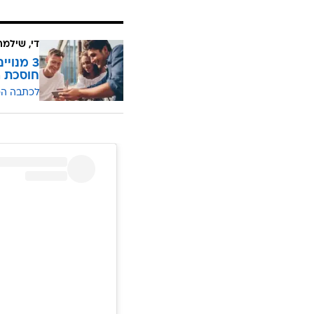
ערב".
"אז אני אנצל את הבמה שלך כדי להג
מובך מהדברים האלה ובטח עכשיו את
"אתם תראו את הפרצוף הזה", אמרה 
"אני אוהבת אותך, אני אוהבת איך ש
הזמן ככה. אני מאחלת לעצמי לאהוב 
שלנו ואת המשפחה המדהימה שלנו, 
די, שילמ
חוסכת ה
לכתבה ה