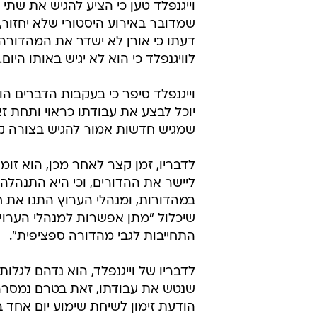
וייגנפלד טען כי הציע להגיש את שתי 
שמדובר באירוע היסטורי שלא יחזור, נ
דעתו כי אורן לא ישדר את המהדורה 
לוויגנפלד כי הוא לא יגיש באותו היום.
וייגנפלד סיפר כי בעקבות הדברים הוא
יוכל לבצע את עבודתו כראוי ותחת ז
שמגיש חדשות אמור להגיש בצורה קרת
לדבריו, זמן קצר לאחר מכן, הוא זו
ליישר את ההדורים, וכי היא התנהלה
במהדורות, ומנהלי הערוץ התנו את ח
שיכלול "מתן אפשרות למנהלי הערוץ
התחייבות לגבי מהדורה ספציפית".
לדבריו של וייגנפלד, הוא נדהם לגלות
שנטש את עבודתו, זאת בטרם נמסרה ל
הודעת זימון לשיחת שימוע יום אחד 