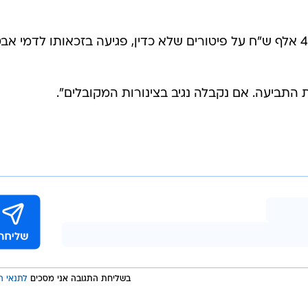
וייגנפלד דורש מהערוץ פיצוי בסך 425 אלף ש"ח על פיטורים שלא כדין, פגיעה בזכאותו לדמי 
ת התביעה. אם נקבלה נגיב בצינורות המקובלים".
בשליחת התגובה אני מסכים
לתנאי ה