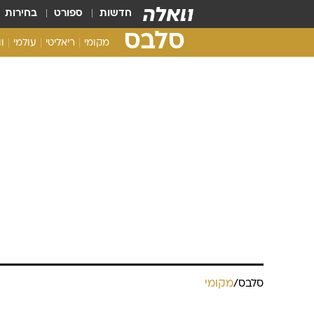
חדשות
ספורט
בחירות
סלבס
מקומי
ריאליטי
עולמי
ו
סלבס
/
מקומי