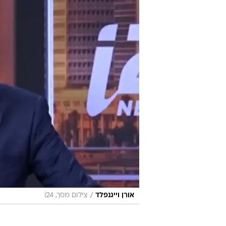
/
אורן וייגנפלד
צילום מסך, i24