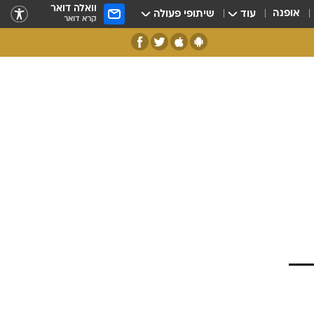
וואלה דואר
אופנה
עוד
שיתופי פעולה
קרא דואר