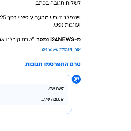
לשלוח תגובה בכתב.
ועוגמת נפש.
מ-i24NEWS נמסר
: "טרם קיבלנו א
אורן וייגנפלד
i24news
טרם התפרסמו תגובות