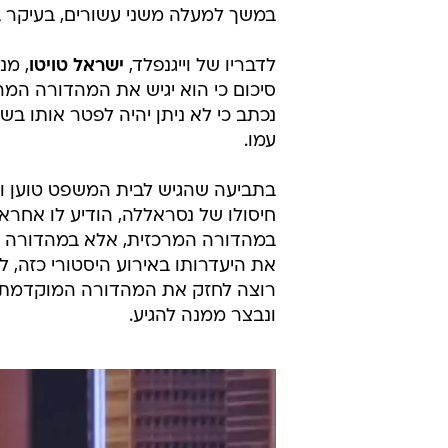
במשך למעלה משני עשורים, בעיקר בערו
לדבריו של וייגנפלד,
ישראל טויטו
סיכום כי הוא יגיש את המהדורה המר
נכתב כי לא ניתן יהיה לפטר אותו 
עמו.
בתביעה שהגיש לבית המשפט טוען ו
חיסולו של נסראללה, הודיע לו אחרא
במהדורה המרכזית, אלא במהדורה המ
את היעדרותו באירוע היסטורי כזה, לל
רוצה לחזק את המהדורה המוקדמת ע
ונבצר ממנה להגיע.