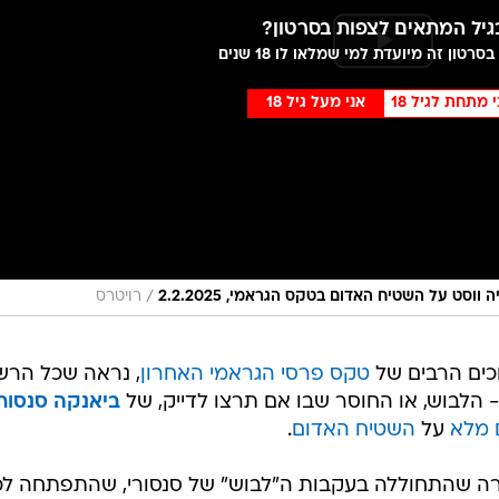
גיל המתאים לצפות בסרטון?
סרטון זה מיועדת למי שמלאו לו 18 שנים
י מתחת לגיל 18
אני מעל גיל 18
/
סט על השטיח האדום בטקס הגראמי, 2.2.2025
רויטרס
כים הרבים של
טקס פרסי הגראמי האחרון
, נראה שכל הרש
לבוש, או החוסר שבו אם תרצו לדייק, של
ביאנקה סנסורי
 מלא
על
השטיח האדום
.
ה שהתחוללה בעקבות ה"לבוש" של סנסורי, שהתפתחה לכ