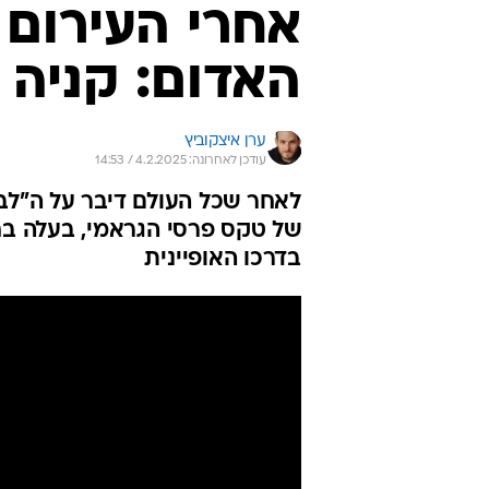
אחרי העירום
האדום: קניה 
ערן איצקוביץ
עודכן לאחרונה: 4.2.2025 / 14:53
לאחר שכל העולם דיבר על ה"לב
של טקס פרסי הגראמי, בעלה בחר
בדרכו האופיינית