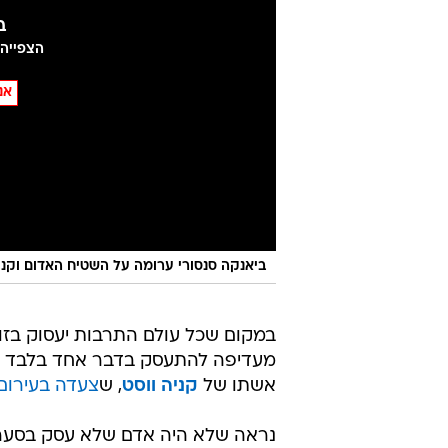
ב
הצפייה ב
אנ
ביאנקה סנסורי ערומה על השטיח האדום וקניה וו
במקום שכל עולם התרבות יעסוק בזו
מעדיפה להתעסק בדבר אחד בלבד - ה
אשתו של
קניה ווסט
, ש
צעדה בעירום
נראה שלא היה אדם שלא עסק בסער