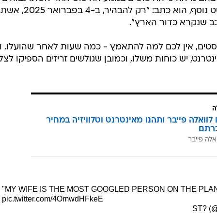
מאשר של הזוכים בטקס עצמו. בפוסט נוסף, הוא כתב: "ר
ב שנקרא כדור הארץ".
ים, אין לכם למה להתאמץ - כמה שעות לאחר שהועלו, ו
טרנט, יש כוחות משלו, וכמובן שגולשים זריזים הספיקו לצל
ה
לוואלה פייבר ותהנו מאינטרנט וטלוויזיה במחיר
רתם
אלה פייבר
"MY WIFE IS THE MOST GOOGLED PERSON ON THE PLANET"
pic.twitter.com/4OmwdHFkeE