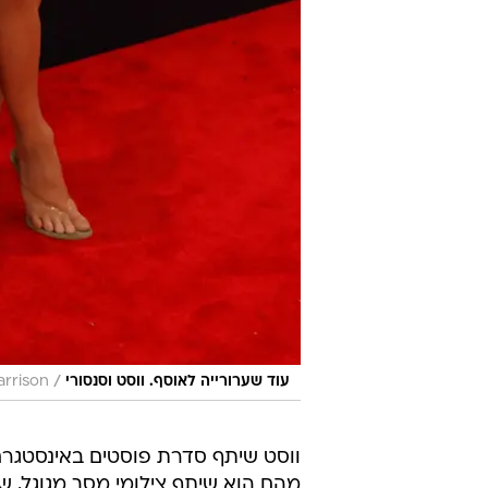
/
עוד שערורייה לאוסף. ווסט וסנסורי
arrison
מהם הוא שיתף צילומי מסך מגוגל, ש