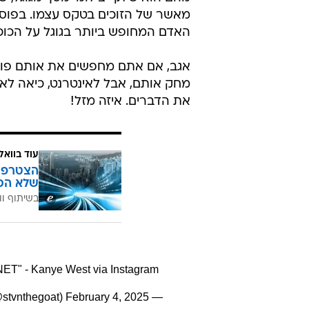
האדם המחופש ביותר בגוגל על הכוכ
אגב, אם אתם מחפשים את אותם פוסט
מחק אותם, אבל לאינטרנט, כיאה לאינ
את הדברים. איזה מזל!
עוד בוואל
הצטרפו 
שלא הכ
בשיתוף וו
 - Kanye West via Instagram
February 4, 2025
— ST? (@stvnthegoat)