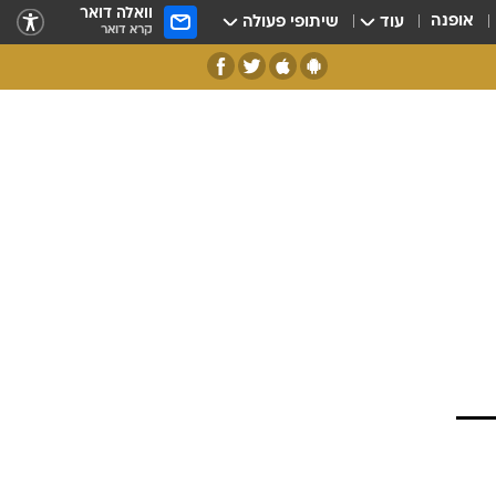
וואלה דואר
אופנה
עוד
שיתופי פעולה
קרא דואר