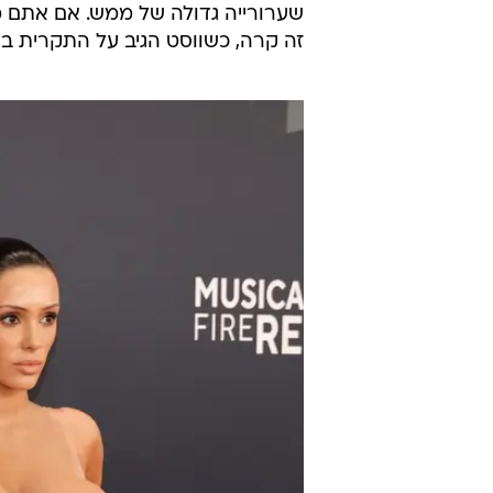
שערורייה גדולה של ממש. אם אתם 
זה קרה, כשווסט הגיב על התקרית בד