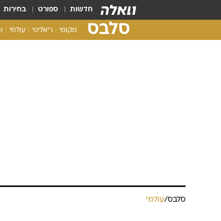
חדשות
ספורט
בחירות
סלבס
מקומי
ריאליטי
עולמי
ו
סלבס
/
עולמי