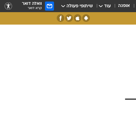
וואלה דואר
אופנה
עוד
שיתופי פעולה
קרא דואר