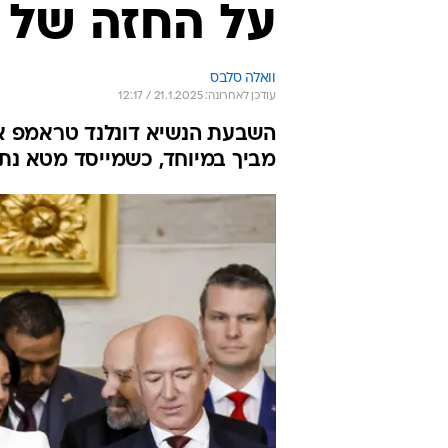
על החזה של א
וואלה סלבס
עודכן לאחרונה: 21.1.2025 / 12:17
השבעת הנשיא דונלנד טראמפ אתמ
מביך במיוחד, כשמייסד מטא נתפ