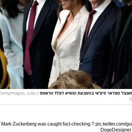
/
 סאנצז' סונדאר פיצ'אי בהשבעת הנשיא דונלד טראמפ
GettyImages, Julia
D
Mark Zuckerberg was caught fact-checking ?
pic.twitter.com