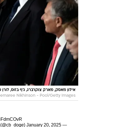
אילון מאסק, מארק צוקרברג, ג'ף בזוס, לורן
emaree Nikhinson - Pool/Getty Images
/guiFdmCOvR
January 20, 2025
— DogeDesigner (@cb_doge)