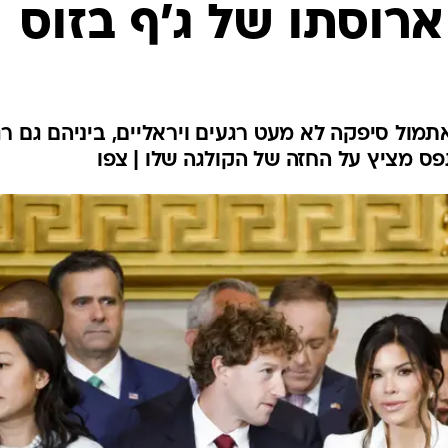
רוסתו של ג'ף בזוס
ול סיפקה לא מעט רגעים ויראליים, ביניהם גם רג
ס מציץ על החזה של הקולגה שלו | צפו