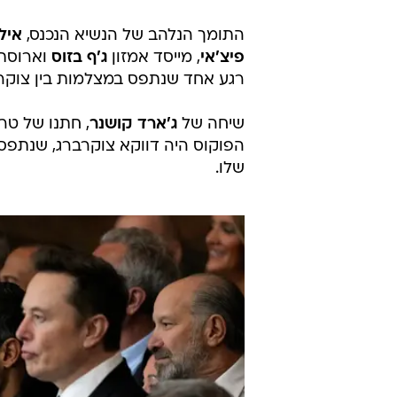
התומך הנלהב של הנשיא הנכנס,
איל
פיצ'אי
, מייסד אמזון
ג'ף בזוס
וארוסתו
רגע אחד שנתפס במצלמות בין צוקרבר
שיחה של
ג'ארד קושנר
, חתנו של טר
הפוקוס היה דווקא צוקרברג, שנתפס
שלו.