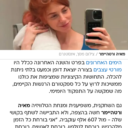
/
מאיה ורטהיימר
צילום מסך, אינסטגרם
הימים האחרונים
בפרט והשנה האחרונה ככלל היו
מורטי עצבים
בצורה יוצאת דופן וכמעט בלתי ניתנת
להכלה. התחושות הקיצוניות שמציפות את כולנו
ממשיכות לרוץ על כל ספקטורם הרגשות הקיימים,
מה שמקשה על התפקוד היומימי.
גם השחקנית, משפיענית ומנחת הטלוויזיה
מאיה
ורטהיימר
חשה בהצפה, ולא התביישה לשתף בקושי
שלה - מול 607 אלף עוקביה. "אני בורחת כל הזמן
מלהרגיש. בורחת לטלפון, בורחת לאנשים, בורחת