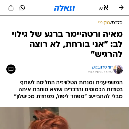
סלבס
/
מקומי
מאיה ורטהיימר ברגע של גילוי
לב: "אני בורחת, לא רוצה
להרגיש"
רוני טרנובסקי
20.1.2025 / 13:16
המשפיענית ומנחת הטלוויזיה החליטה לשתף
בסודות הכמוסים והדברים שהיא סוחבת איתה
מבלי להתבייש: "מפחד ליפול, מפחדת מכישלון"