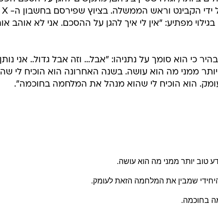
האש עם חיזבאללה, שאושר אמש על ידי הקבינט וראש הממשלה. בציוץ שפירסם בחשבון ה- X
גילוי מפתיע: "אין לי איך להגן על ההסכם. אני לא אוהב אות
ר כי הוא סומך על נתניהו: "אבל... וזה אבל גדול.. אני נותן
יותר ממני מה הוא עושה. בשנה האחרונה הוא הוכיח לי שהו
מק. הוא הוכיח לי שהוא מנהל את המלחמה בחוכמה".
דע טוב יותר ממני מה הוא עושה.
היחידי שמבין את המלחמה הזאת לעומק.
ה בחוכמה.