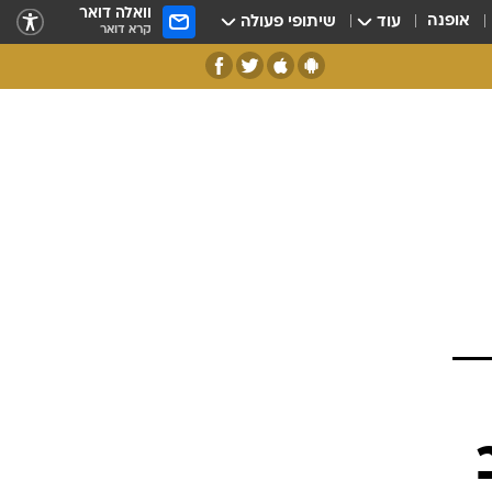
וואלה דואר
אופנה
עוד
שיתופי פעולה
קרא דואר