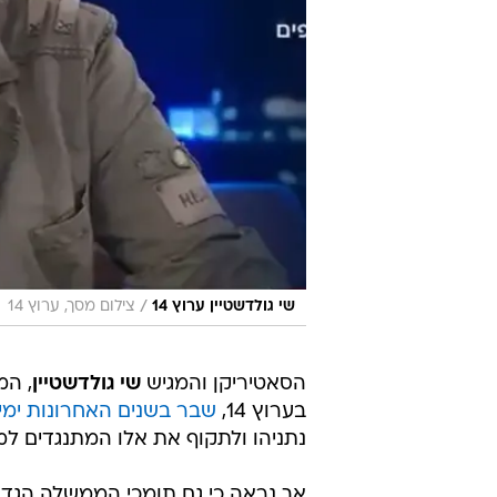
/
שי גולדשטיין ערוץ 14
צילום מסך, ערוץ 14
הסאטיריקן והמגיש
שי גולדשטיין
, המ
בערוץ 14,
שבר בשנים האחרונות ימי
נתניהו ולתקוף את אלו המתנגדים ל
אך נראה כי גם תומכי הממשלה הגדול