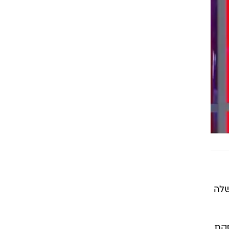
שלה
סקת