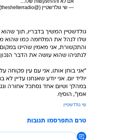
אם לא וההתעקשות שלו…
— שי גולדשטיין (@theshelterradio)
גולדשטיין המשיך בדבריו, תוך שהו
שלו לנהל את המלחמה כמו שהוא מבי
והתקשורת, אני מאמין שהיינו במקום
לנתניהו שהוא עושה את הדבר הנכון"
"אני בוחן אותו, אני עם עין פקוחה 
במהלך ושיום אחד נסתכל אחורה ונגיד
אמן", הוסיף.
שי גולדשטיין
טרם התפרסמו תגובות