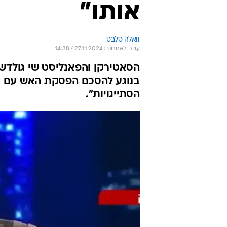
אותו"
וואלה סלבס
עודכן לאחרונה: 27.11.2024 / 14:38
בנוגע להסכם הפסקת האש עם חיז
הסתייגויות".