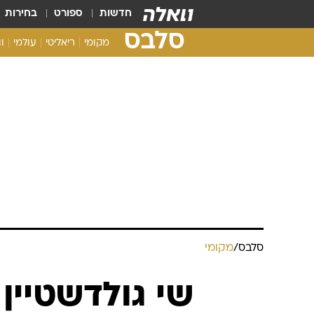
חדשות
ספורט
בחירות
סלבס
מקומי
ריאליטי
עולמי
ו
סלבס
/
מקומי
שי גולדשטיין