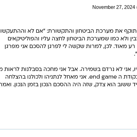
November 27, 2024
א תוקף את מערכת הביטחון והתקשורת: "אם לא וההתעקשו
ן ולא כמו שמערכת הביטחון לחצה עליו והפוליטיקאים
 רע מאוד. לכן, למרות שקשה לי לפרגן להסכם אני מפרגן
.
עליו, אני לא נרדם בשמירה. אבל אני מחכה בסבלנות לראות מ
יוליד יום. אני יודע שאנחנו עדיין לא בנקודת ה end game. אני מאחל לנתניהו ולכולנו בהצלחה
 ששוב הוא צדק, שזה היה ההסכם הנכון בזמן הנכון. ואמרו