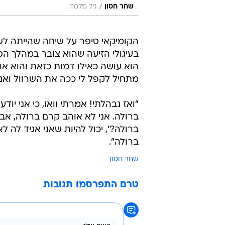
/
שחר חסון
גיל מלמד
הקומיקאי סיפר על שיחה שהייתה לש
בעיגולי הזיעה שהוא צובר במהלך הסט
הוא עושה כאילו דמות כזאת והוא אומ
מתחיל לקפל לי ככה את השרוול ואני
"ואז נבהלתי! אמרתי וואו, כי אני יו
ברולה. אני לא אוהב קרם ברולה, אב
ברולה?', יכול להיות שאני אגיד לה ל
ברולה".
שחר חסון
טרם התפרסמו תגובות