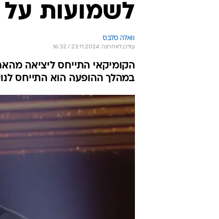
לשמועות על כ
וואלה סלבס
עודכן לאחרונה: 23.11.2024 / 16:32
הקומיקאי התייחס ליציאה מהארו
במהלך ההופעה הוא התייחס לנו