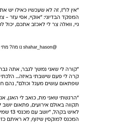
"אין לו"ז, זה לא שעכשיו כאילו יש 
המפקד הבדיוני: "אוקיי, אסי עזר - צא
גיי, וואלה צר לי לאכזב אתכם, יכול 
@shahar_hason
נו מה? מתי
"קורה לי שאני נמשך לגבר, אתה גבר 
קרה לי פעם שישבתי באיזה... הלכתי
שפתאום עושים מעגל וכולם", נהם חס
"הרגשתי שאני מת, כואב לי האגן, אנ
תקווה באולם אירועים, פתאום יושב לי
לאיש בק
המכנס למוקסין שיזוף, לא ראיתם כזא