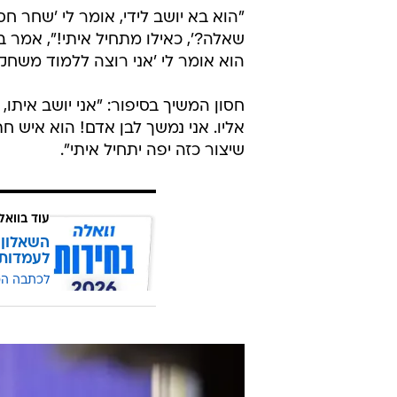
"הוא בא יושב לידי, אומר לי 'שחר חסו
שאלה?', כאילו מתחיל איתי!", אמר ב
הוא אומר לי 'אני רוצה ללמוד משחק,
חסון המשיך בסיפור: "אני יושב איתו,
אליו. אני נמשך לבן אדם! הוא איש חתי
שיצור כזה יפה יתחיל איתי".
עוד בוואל
השאלון 
לעמדות
לכתבה ה