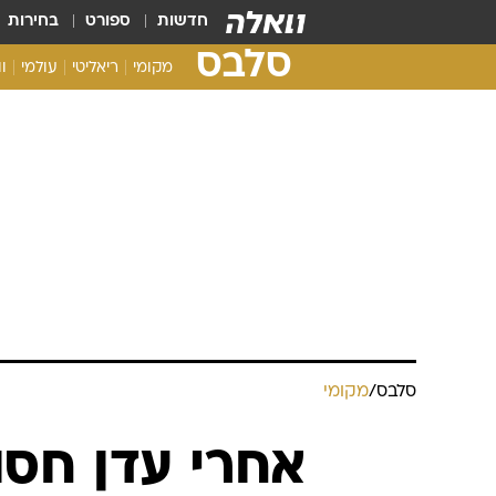
חדשות
ספורט
בחירות
סלבס
מקומי
ריאליטי
עולמי
ו
סלבס
/
מקומי
אחרי עדן חסו