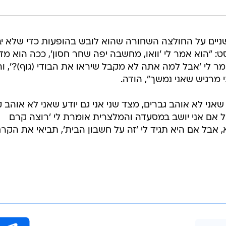
ניים על החולצה השחורה שהוא לובש בהופעות כדי שלא יב
: "הוא אמר לי 'וואו, מחשבה יפה שחר חסון', ככה הוא מד
ר לי 'אבל למה אתה לא מקבל שיראו את הבודי (גוף)?', וה
 מרגיש שאני נמשך", הודה.
דע שאני לא אוהב גברים, מצד שני אני גם יודע שאני לא אוהב 
ל אם אני יושב במסעדה והמלצרית אומרת לי 'רוצה קרם
א, אבל אם היא תגיד לי 'זה על חשבון הבית', תביאי את הקר