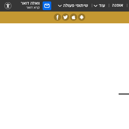
וואלה דואר
אופנה
עוד
שיתופי פעולה
קרא דואר