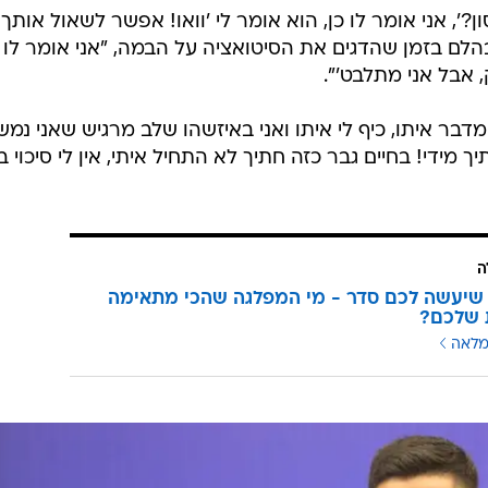
ן?', אני אומר לו כן, הוא אומר לי 'וואו! אפשר לשאול אותך
הלם בזמן שהדגים את הסיטואציה על הבמה, "אני אומר לו כ
 אבל אני מתלבט'".
 מדבר איתו, כיף לי איתו ואני באיזשהו שלב מרגיש שאני נמש
ך מידי! בחיים גבר כזה חתיך לא התחיל איתי, אין לי סיכוי ב
ה
שיעשה לכם סדר - מי המפלגה שהכי מתאימה
 שלכם?
מלאה