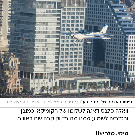
/
טיסת האימים של מיקי גבע
באדיבות המצולמים, באדיבות המצולמים
וואלה סלבס דאגה לשלומו של הקומיקאי כמובן,
והזדרזה לשמוע ממנו מה בדיוק קרה שם באוויר.
מיקי, מלחיץ!!