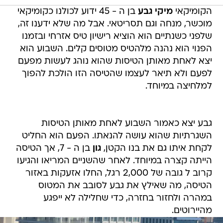
הקומיקאי
מיקי גבע
בן ה - 45 ידוע לכולנו כקומיקאי
מוכשר, מנחה וגם תסריטאי. אבל מה שלא ידענו זה,
שלפני כשנתיים הוא הוציא רישיון טיס אזרחי ובזמנו
הפנוי הוא נהנה מלהטיס מטוסים קלים. השבוע הוא
יצא לאחת מאותן הטיסות שהוא נוהג לעשות מפעם
לפעם ולא תיאר לעצמו שהטיסה הזו הולכת להפוך
למלחיצה במיוחד.
גבע יצא כאמור השבוע לאחת מאותן הטיסות
השגרתיות שהוא עושה להנאתו. הפעם הוא החליט
לקחת איתו גם את בנו הקטן,
גון
בן ה - 7, אך הטיסה
הייתה קצרה במיוחד. לאחר שהשניים המריאו והגיעו
קרוב ל גובה של 2,000 רגל, החלו אזעקות באזור
הטיסה, מה שאילץ את גבע לסובב את המטוס
במהרה ולחזור בחזרה, כדי שחלילה לא ייפגע
מהיירוטים.