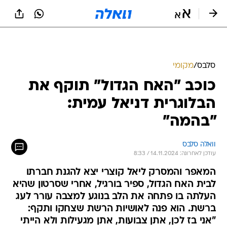
סלבס
/
מקומי
כוכב "האח הגדול" תוקף את
הבלוגרית דניאל עמית:
"בהמה"
וואלה סלבס
עודכן לאחרונה: 14.11.2024 / 8:33
המאפר והמסרק ליאל קוצרי יצא להגנת חברתו
לבית האח הגדול, ספיר בורגיל, אחרי שסרטון שהיא
העלתה בו פתחה את הלב בנוגע למצבה עורר לעג
ברשת. הוא פנה לאושיות הרשת שצחקו ותקף:
"אני בז לכן, אתן צבועות, אתן מגעילות ולא הייתי
קונה מכן מחק"