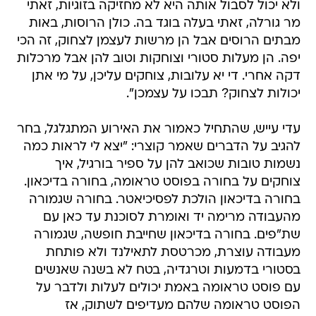
מבתים הרוסים אבל הן מרשות לעצמן לצחוק, זה הכי
יפה. הן מעלות סטורי וצוחקות וטוב להן אבל מרכלות
דקה אחרי. די יא עלובות, צוחקים עליכן, על מי אתן
יכולות לצחוק? תבכו על עצמכן".
עדי עייש, שהתחיל כאמור את האירוע המתגלגל, בחר
להגיב על הדברים שאמר קוצרי: "יצא לי לראות כמה
נשמות טובות שכואב להן על ספיר בורגיל, איך
צוחקים על בחורה בפוסט טראומה, בחורה בדיכאון.
בחורה בדיכאון הולכת לפסיכיאטר. בחורה שגמורה
מהעבודה מרימה יד ואומרת לסוכנת עד כאן עם
שת"פים. בחורה בדיכאון שחייבת חופשה, שגמורה
מעבודה עוצרת, מכרטסת לתאילנד ולא פותחת
בסטורי בדמעות וטרגדיה, בטח לא בשנה שאנשים
עם פוסט טראומה באמת יכולים לעלות ולדבר על
הפוסט טראומה שלהם מעדיפים לשתוק, אז
פרופורציות".
ספיר בורגיל
דניאל עמית
ליאל קוצרי