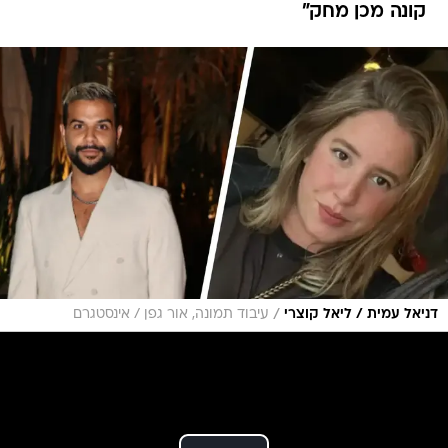
/
דניאל עמית / ליאל קוצרי
עיבוד תמונה, אור גפן / אינסטגרם