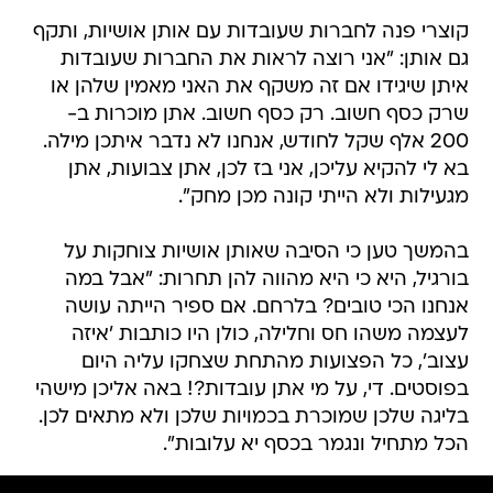
גם אותן: "אני רוצה לראות את החברות שעובדות
איתן שיגידו אם זה משקף את האני מאמין שלהן או
שרק כסף חשוב. רק כסף חשוב. אתן מוכרות ב-
200 אלף שקל לחודש, אנחנו לא נדבר איתכן מילה.
בא לי להקיא עליכן, אני בז לכן, אתן צבועות, אתן
מגעילות ולא הייתי קונה מכן מחק".
בהמשך טען כי הסיבה שאותן אושיות צוחקות על
בורגיל, היא כי היא מהווה להן תחרות: "אבל במה
אנחנו הכי טובים? בלרחם. אם ספיר הייתה עושה
לעצמה משהו חס וחלילה, כולן היו כותבות 'איזה
עצוב', כל הפצועות מהתחת שצחקו עליה היום
בפוסטים. די, על מי אתן עובדות?! באה אליכן מישהי
בליגה שלכן שמוכרת בכמויות שלכן ולא מתאים לכן.
הכל מתחיל ונגמר בכסף יא עלובות".