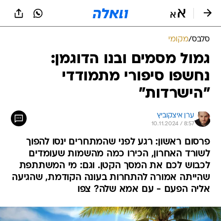
סלבס
/
מקומי
גמול מסמים ובנו הדוגמן:
נחשפו סיפורי מתמודדי
"הישרדות"
ערן איצקוביץ
10.11.2024 / 8:57
פרסום ראשון: רגע לפני שהמתחרים ינסו להפוך
לשורד האחרון, הכירו כמה מהשמות שעומדים
לכבוש לכם את המסך הקטן. וגם: מי המשתתפת
שהייתה אמורה להתחרות בעונה הקודמת, שהגיעה
אליה הפעם - עם אמא שלה? צפו