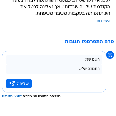
לכם, אז דעו שמירב כמעט והשתתפה לבדה בעונה
הקודמת של "הישרדות", אך נאלצה לבטל את
השתתפותה בעקבות משבר משפחתי.
הישרדות
טרם התפרסמו תגובות
בשליחת התגובה אני מסכים
לתנאי השימוש