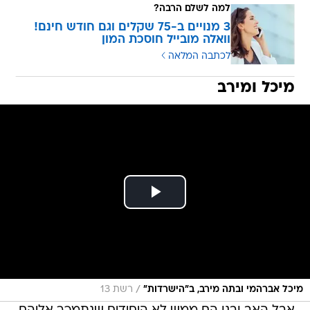
למה לשלם הרבה?
3 מנויים ב-75 שקלים וגם חודש חינם!
וואלה מובייל חוסכת המון
לכתבה המלאה
מיכל ומירב
/
מיכל אברהמי ובתה מירב, ב"הישרדות"
רשת 13