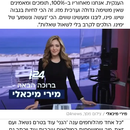
הענקית. אנחנו מאחוריו ב-100%, תומכים ומאמינים
שאין משימה גדולה וערכית מזו. זה הכי לחיות בגבוה
שיש. פינו, ליבנו ומעשינו שווים. הכי 'נעשה ונשמע' של
ימינו. הולכים לקרב בלי לשאול שאלות".
/
מירי מיכאלי
צילום מסך, i24news
"כל אחד מהלוחמים ענה 'הנני' עוד בטרם נשאל. ועם