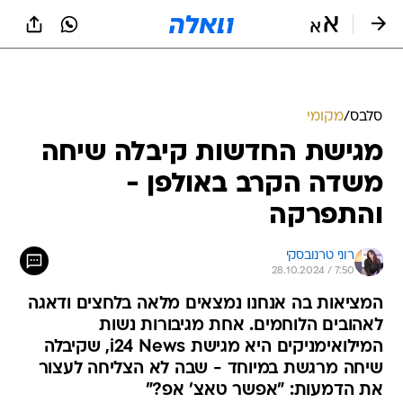
סלבס
/
מקומי
מגישת החדשות קיבלה שיחה
משדה הקרב באולפן -
והתפרקה
רוני טרנובסקי
28.10.2024 / 7:50
המציאות בה אנחנו נמצאים מלאה בלחצים ודאגה
לאהובים הלוחמים. אחת מגיבורות נשות
המילואימניקים היא מגישת i24 News, שקיבלה
שיחה מרגשת במיוחד - שבה לא הצליחה לעצור
את הדמעות: "אפשר טאצ' אפ?"