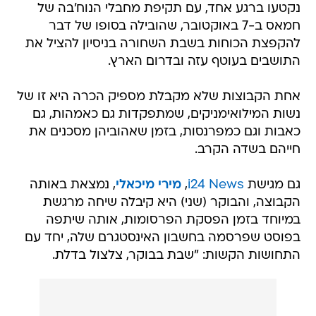
נקטעו ברגע אחד, עם תקיפת מחבלי הנוח'בה של
חמאס ב-7 באוקטובר, שהובילה בסופו של דבר
להקפצת הכוחות בשבת השחורה בניסיון להציל את
התושבים בעוטף עזה ובדרום הארץ.
אחת הקבוצות שלא מקבלת מספיק הכרה היא זו של
נשות המילואימניקים, שמתפקדות גם כאמהות, גם
כאבות וגם כמפרנסות, בזמן שאהוביהן מסכנים את
חייהם בשדה הקרב.
גם מגישת
i24 News
,
מירי מיכאלי
, נמצאת באותה
הקבוצה, והבוקר (שני) היא קיבלה שיחה מרגשת
במיוחד בזמן הפסקת הפרסומות, אותה שיתפה
בפוסט שפרסמה בחשבון האינסטגרם שלה, יחד עם
התחושות הקשות: "שבת בבוקר, צלצול בדלת.