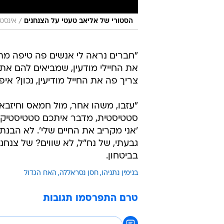
/
הסטורי של אליאב טעטי על הצנחנים
אינסט
"חברים נראה לי אנשים פה טיפה מתב
את החיילי מודעין, שמביאים להם את 
צריך פה את החייל מודיעין, נכון? איפ
'אני מקריב את החיים שלי'. לא הבנתי
גבעתי, של נח"ל, לא שווים? של צנחנ
בביטחון.
בנימין נתניהו
חסן נסראללה
האח הגדול
טרם התפרסמו תגובות