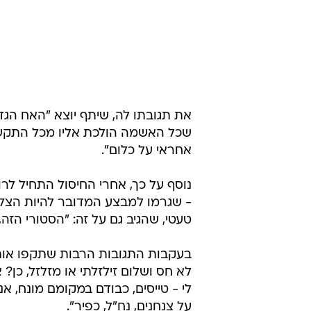
את תגובתו לה, שיתף יוצא "האח הגדו
שכל האשמה הולכת אליו מכל התקשו
אחראי על כלום".
נוסף על כך, אחרי החיסול התחיל לר
- שגרמו למבצע המדובר להיות הצלח
טעטי, שהגיב גם על זה: "הסטורי הזה
בעקבות התגובות הרבות שתקפו אותו 
לא חס ושלום זילזלתי או מזלזל, כן?
לי - טייסים, כבודם במקומם מונח, אנ
על צנחנים, נח"ל, כפיר".