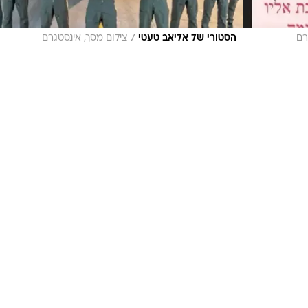
/
רם
הסטורי של אליאב טעטי
צילום מסך, אינסטגרם