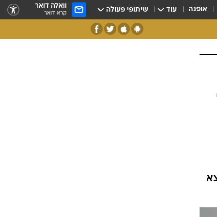
וואלה דואר
אופנה
עוד
שיתופי פעולה
קרא דואר
צא