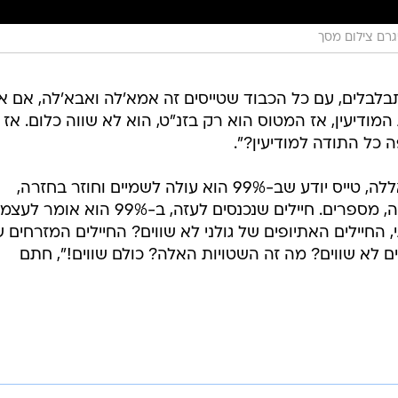
גרם צילום מסך
לבלים, עם כל הכבוד שטייסים זה אמא'לה ואבא'לה, אם אי
המודיעין, אז המטוס הוא רק בזנ"ט, הוא לא שווה כלום. אז
ה כל התודה למודיעין?".
"עזבו, משהו אחר, מול חמאס וחיזבאללה, טייס יודע שב-99% הוא עולה לשמיים וחוזר בחזרה,
סטטיסטית, מדבר איתכם סטטיסטיקה, מספרים. חיילים שנכנסים לעזה, ב-99% הוא אומר לע
, החיילים האתיופים של גולני לא שווים? החיילים המזרחים 
ים לא שווים? מה זה השטויות האלה? כולם שווים!", חתם