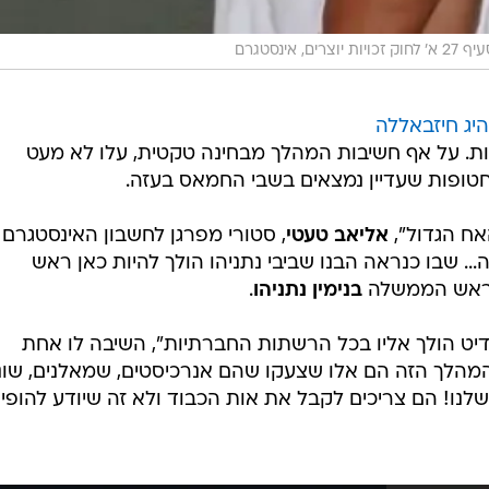
אינסטגרם
יג חיזבאללה
רות. על אף חשיבות המהלך מבחינה טקטית, עלו לא מעט
אח הגדול",
אליאב טעטי
, סטורי מפרגן לחשבון האינסטגרם 
. שבו כנראה הבנו שביבי נתניהו הולך להיות כאן ראש
 לראש הממשלה
בנימין נתניהו
.
דיט הולך אליו בכל הרשתות החברתיות", השיבה לו אחת
המהלך הזה הם אלו שצעקו שהם אנרכיסטים, שמאלנים, שונ
שלנו! הם צריכים לקבל את אות הכבוד ולא זה שיודע להופי