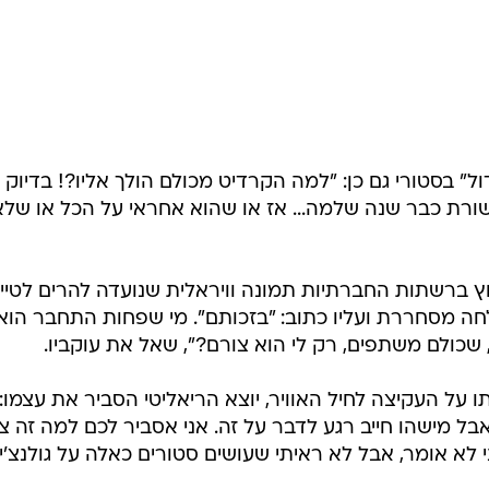
ל" בסטורי גם כן: "למה הקרדיט מכולם הולך אליו?! בדיוק 
רת כבר שנה שלמה... אז או שהוא אחראי על הכל או שלא
וץ ברשתות החברתיות תמונה וויראלית שנועדה להרים לטיי
ה מסחררת ועליו כתוב: "בזכותם". מי שפחות התחבר הוא
, שכולם משתפים, רק לי הוא צורם?", שאל את עוקביו.
על העקיצה לחיל האוויר, יוצא הריאליטי הסביר את עצמו: 
 אבל מישהו חייב רגע לדבר על זה. אני אסביר לכם למה זה צ
י לא אומר, אבל לא ראיתי שעושים סטורים כאלה על גולנצ'יק