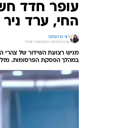
עופר חדד חש
החי, ערד ניר
רוני טרנובסקי
עודכן לאחרונה: 5.8.2024 / 17:34
מגיש רצועת השידור של צהרי הי
במהלך הפסקת הפרסומות. מזל 