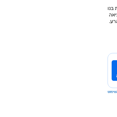
 בנו
יאה
שימוש