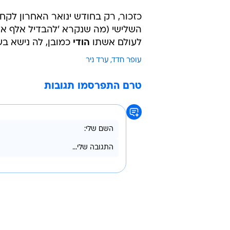
כזכור, רק בחודש ינואר האחרון לקח
השלישי (מה שנקרא 'להבדיל אלף אל
לעולם אשתו
הודי
כמובן, לה נישא בשנת 2017 וכיום הם כבר משפחה של חמש נפשות,
עופר חדד
ערד ניר
טרם התפרסמו תגובות