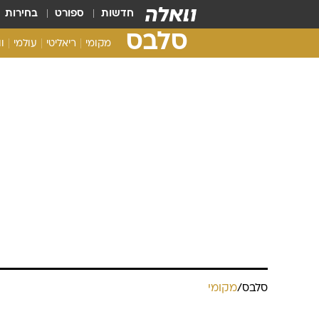
חדשות
ספורט
בחירות
סלבס
מקומי
ריאליטי
עולמי
ו
סלבס
/
מקומי