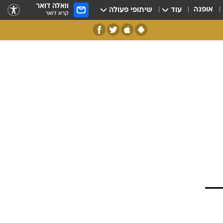
וואלה דואר
אופנה
עוד
שיתופי פעולה
קרא דואר