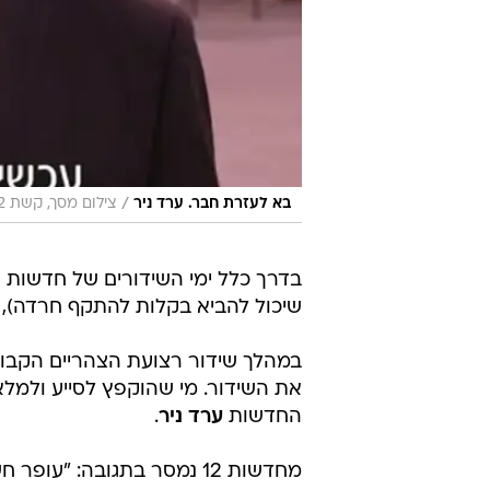
/
בא לעזרת חבר. ערד ניר
צילום מסך, קשת 12
שיכול להביא בקלות להתקף חרדה), 
במהלך שידור רצועת הצהריים הקבו
את השידור. מי שהוקפץ לסייע ולמלא 
החדשות
ערד ניר
.
מחדשות 12 נמסר בתגובה: "עופר חש מסוחרר במהלך השידור. התאושש והכל כשורה".