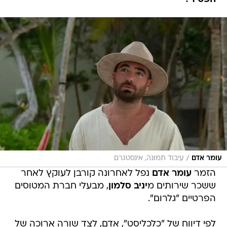
/
עומר אדם
עיבוד תמונה, אינסטגרם
הזמר
עומר אדם
נפל לאחרונה קורבן לעוקץ לאחר
ששכר שירותים מ
יניב סלמון
, מבעלי חברת המטוסים
הפרטיים "גלרום".
לפי דיווח של "כלכליסט", אדם, לצד שורה ארוכה של