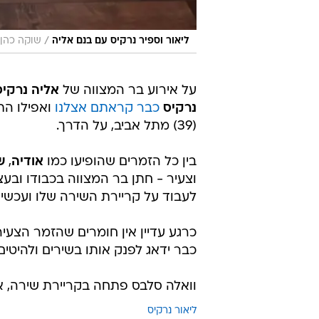
/
ליאור וספיר נרקיס עם בנם אליה
שוקה כהן
על אירוע בר המצווה של
אליה נרקיס
נרקיס
כבר קראתם אצלנו
(39) מתל אביב, על הדרך.
בין כל הזמרים שהופיעו כמו
אודיה
,
ש
וצעיר - חתן בר המצווה בכבודו ובעצמ
לעבוד על קריירת השירה שלו ועכשיו 
כרגע עדיין אין חומרים שהזמר הצע
כבר ידאג לפנק אותו בשירים ולהיטים 
וואלה סלבס פתחה בקריירת שירה, א
ליאור נרקיס