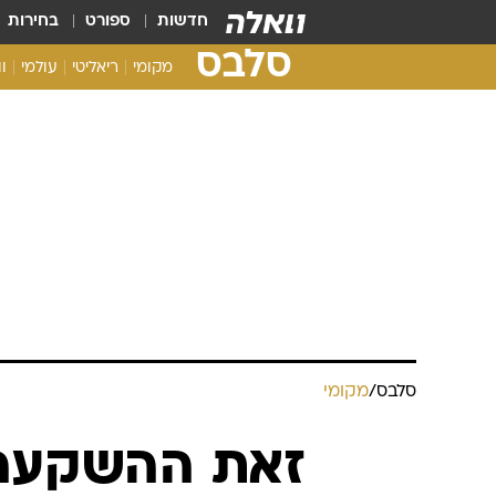
חדשות
ספורט
בחירות
סלבס
מקומי
ריאליטי
עולמי
ו
סלבס
/
מקומי
זאת ההשקעה 