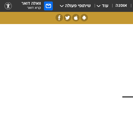
וואלה דואר
אופנה
עוד
שיתופי פעולה
קרא דואר