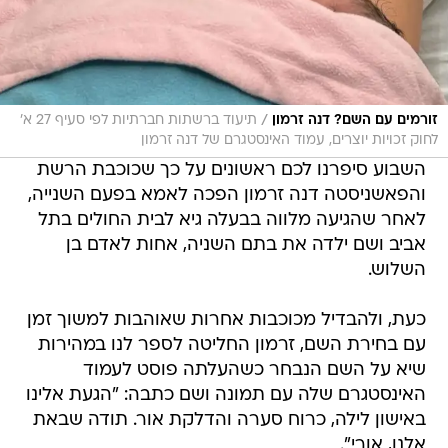
/
זורמים עם השם? דנה זרמון
תיעוד ברשתות חברתיות לפי סעיף 27 א'
לחוק זכויות יוצרים, עמוד האינסטגרם של דנה זרמון
השבוע סיפרנו לכם ראשונים על כך שכוכבת הרשת
והפאשניסטה דנה זרמון הפכה לאמא בפעם השנייה,
לאחר שהגיעה מלווה בבעלה גיא לבית החולים בתל
אביב ושם ילדה את בתם השניה, אחות לאדם בן
השלוש.
כעת, ולהבדיל מכוכבות אחרות שאוהבות למשוך זמן
עם בחירת השם, זרמון החליטה לספר לנו במהירות
שיא על השם הנבחר כשהעלתה פוסט לעמוד
האינסטגרם שלה עם תמונה ושם כתבה: "הגעת אלינו
באישון לילה, כרוח סערה והדלקת אור. תודה שבאת
אלנו, אורי".