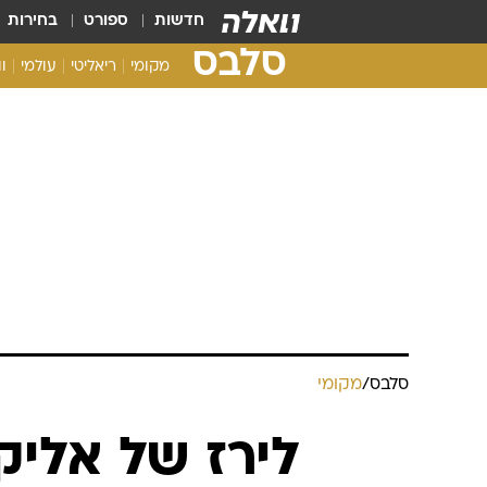
חדשות
ספורט
בחירות
סלבס
מקומי
ריאליטי
עולמי
ו
סלבס
/
מקומי
לירז של אלי