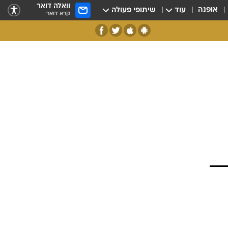
וואלה דואר
אופנה
עוד
שיתופי פעולה
קרא דואר