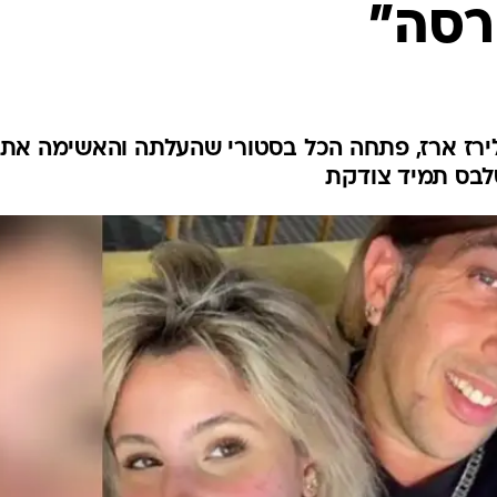
רסה"
 לירז ארז, פתחה הכל בסטורי שהעלתה והאשימה את
לבס תמיד צודקת