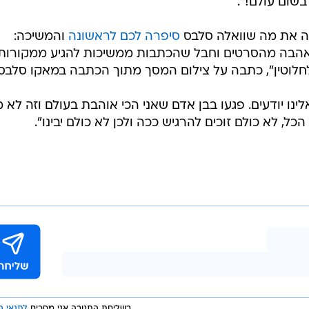
ום עולם!".
מרה את מה שוואלה סלבס
סיפרה לכם לראשונה
והמשיכה:
נו אהבה מהסרטים וחבל שהכתבות ממשיכות להגיע ממקורות
 לחלוטין", כתבה על צילום המסך מתוך הכתבה במאקו סלבס.
נו יודעים. פגעו בבן אדם שאני הכי אוהבת בעולם וזה לא מ
כל, לא כולם זוכים להרגיש ככה ולכן לא כולם יבינו".
בשליחת התגובה אני מסכים
לתנאי ה