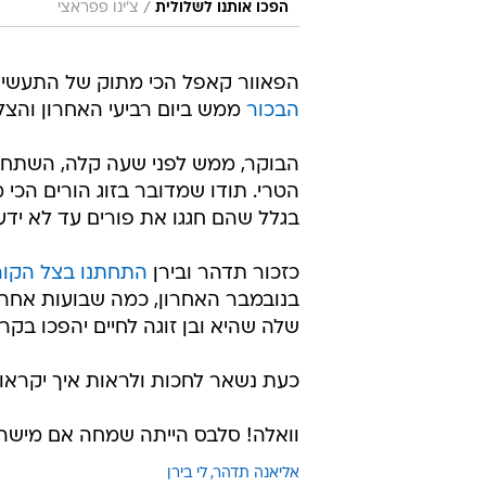
/
הפכו אותנו לשלולית
צ'ינו פפראצי
הפאוור קאפל הכי מתוק של התעשיי
הבכור
ממש ביום רביעי האחרון והצל
הבוקר, ממש לפני שעה קלה, השתחרר
הטרי. תודו שמדובר בזוג הורים הכי 
בגלל שהם חגגו את פורים עד לא ידע