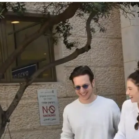
בייבי החדש
 ילדה אליאנה תדהר ילדה את בנה הבכור לה ולבעלה
הגיע הזמן לתמונה המשפחתית והמסורתית. וואלה!