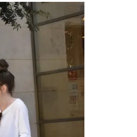
ולי בירן עם ה
מאור בן הרוש
עודכן לאחרונה: 24.3.2024 / 10:19
בשעת לילה מאוחרת ביום רביעי,
בירן. אחרי ציפייה רבה, הבוקר 
סלבס ישר לאלבום