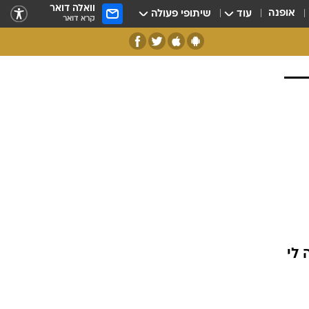
וואלה דואר
אופנה
עוד
שיתופי פעולה
קרא דואר