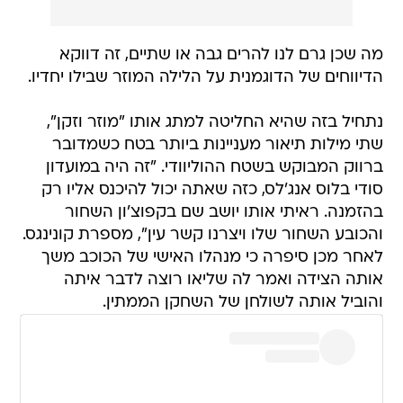
מה שכן גרם לנו להרים גבה או שתיים, זה דווקא
הדיווחים של הדוגמנית על הלילה המוזר שבילו יחדיו.
נתחיל בזה שהיא החליטה למתג אותו "מוזר וזקן",
שתי מילות תיאור מעניינות ביותר בטח כשמדובר
ברווק המבוקש בשטח ההוליוודי. "זה היה במועדון
סודי בלוס אנג'לס, כזה שאתה יכול להיכנס אליו רק
בהזמנה. ראיתי אותו יושב שם בקפוצ'ון השחור
והכובע השחור שלו ויצרנו קשר עין", מספרת קונינגס.
לאחר מכן סיפרה כי מנהלו האישי של הכוכב משך
אותה הצידה ואמר לה שליאו רוצה לדבר איתה
והוביל אותה לשולחן של השחקן הממתין.