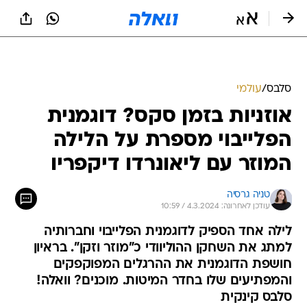
סלבס
/
עולמי
אוזניות בזמן סקס? דוגמנית
הפלייבוי מספרת על הלילה
המוזר עם ליאונרדו דיקפריו
טניה גרסיה
עודכן לאחרונה: 4.3.2024 / 10:59
לילה אחד הספיק לדוגמנית הפלייבוי וחברותיה
למתג את השחקן ההוליוודי כ"מוזר וזקן". בראיון
חושפת הדוגמנית את ההרגלים המפוקפקים
והמפתיעים שלו בחדר המיטות. מוכנים? וואלה!
סלבס קינקית