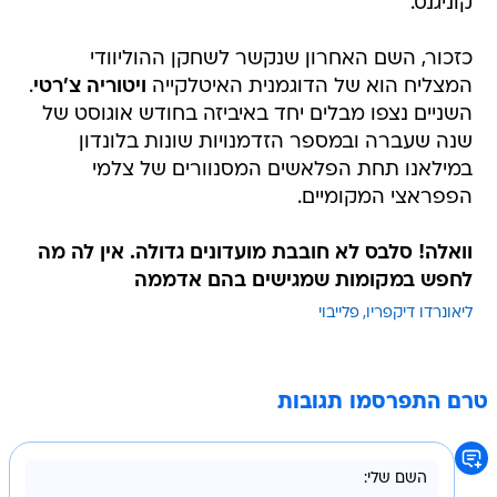
קוניגנס.
כזכור, השם האחרון שנקשר לשחקן ההוליוודי
המצליח הוא של הדוגמנית האיטלקייה
ויטוריה צ'רטי
.
השניים נצפו מבלים יחד באיביזה בחודש אוגוסט של
שנה שעברה ובמספר הזדמנויות שונות בלונדון
במילאנו תחת הפלאשים המסנוורים של צלמי
הפפראצי המקומיים.
וואלה! סלבס לא חובבת מועדונים גדולה. אין לה מה
לחפש במקומות שמגישים בהם אדממה
ליאונרדו דיקפריו
פלייבוי
טרם התפרסמו תגובות