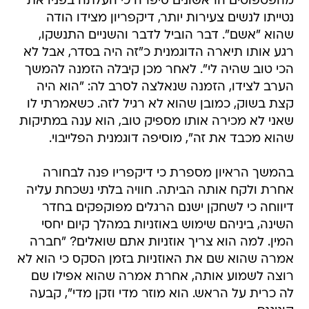
מהפטפוטים הראשונים סיפרה כי העלתה בפניו את
נטייתו לנשים צעירות יותר, דיקפריון מצידו הודה
שהוא "אשם". דבר הוביל לדבר והשניים התנשקו,
רגע אותו תיארה הדוגמנית כ"זה היה בסדר, אבל לא
הכי טוב שהיה לי". לאחר מכן קיבלה הזמנה להמשך
הערב לצידו, הזמנה שנאלצה לסרב לה: "הוא היה
קצת בשוק, כמובן שהוא לא רגיל לזה. כשאמרתי לו
שאני לא מכירה אותו מספיק טוב, הוא ענה במתיקות
שהוא מכבד את זה", מוסיפה דוגמנית הפלייבוי.
בהמשך הראיון מספרת כי דיקפריו פנה לבחורה
אחרת ולקח אותה הביתה. חוויה בלתי נשכחת עליה
דיווחה כי לשחקן ישנם הרגלים מפוקפקים בחדר
השינה, ביניהם שימוש באוזניות במהלך קיום יחסי
המין. למה הוא צריך אוזניות אתם שואלים? "חברה
אמרה שהוא שם את האוזניות בזמן הסקס כי הוא לא
רוצה לשמוע אותה, אחרת אמרה שהוא אפילו שם
לה כרית על הראש. הוא מוזר מדי וזקן מדי", קבעה