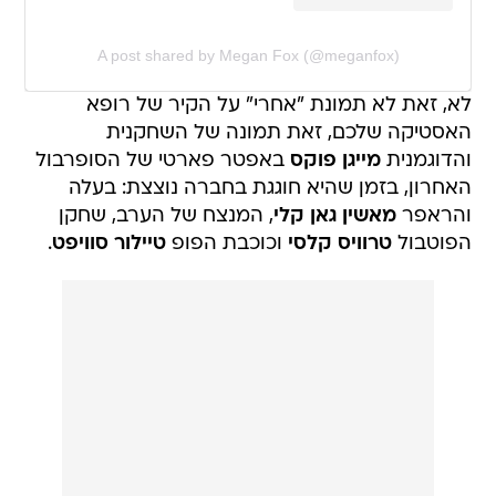
A post shared by Megan Fox (@meganfox)
לא, זאת לא תמונת "אחרי" על הקיר של רופא
האסטיקה שלכם, זאת תמונה של השחקנית
והדוגמנית
מייגן פוקס
באפטר פארטי של הסופרבול
האחרון, בזמן שהיא חוגגת בחברה נוצצת: בעלה
והראפר
מאשין גאן קלי
, המנצח של הערב, שחקן
הפוטבול
טרוויס קלסי
וכוכבת הפופ
טיילור סוויפט
.