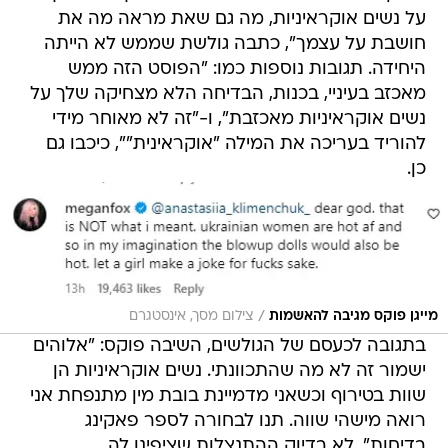
על נשים אוקראיניות, מה גם שאת מראה מה את
חושבת על עצמך", כתבה גולשת שממש לא הייתה
היחידה. תגובות נוספות כמו: "הפוסט הזה ממש
מאכזב בעיניי, בכנות, הבדיחה הלא מצחיקה שלך על
נשים אוקראיניות מאכזבת", ו-"זה לא מאוחר מידי
להוריד בעריכה את המילה "אוקראינית"", כיכבו גם
כן.
/
מייגן פוקס מגיבה להאשמות
צילום מסך, אינסטגרם
בתגובה לכעסם של הגולשים, השיבה פוקס: "אלוהים
ישמור זה לא מה שהתכוונתי. נשים אוקראיניות הן
שוות בטירוף וכשאני מדמיינת בובת מין מתנפחת אני
רואה מישהי שווה. תנו לבחורה לספר פאקינג
בדיחות", לא בדיוק ההתנצלות שציפינו לה.