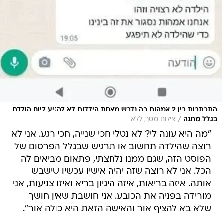
התכתבות בין 2 אמהות בה נדרש מאחת הילדות לא להגיע ליום הולדת
/
בגלל מתנה
צילום מסך, ללא
"מה היא עונה לי? לא נטלי חכי שנייה, חכי רגע. אני לא
רוצה שהילדה תחשוב או תרגיש שבגלל הפרסום של
הפוסט הזה, שגם ממנו נלחצתי, פתאום מביאים לה
הכל. אני לא רוצה שזה יהיה אישיו עכשיו שישבש
אותה. איזה בריאות, איזה היגיון בריא ואיזו צניעות, אני
מורידה בפניה את הכובע. אני חושבת שאין חושך
שלא בא להציף אור והאישה הזאת היא כולה אור".