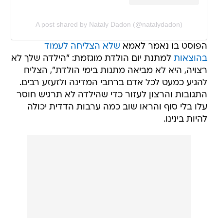
A post shared by Nataly Dadon (@natalydadon)
הפוסט בו נאמר לאמא
שלא הצליחה לעמוד
בהוצאות
למתנת יום הולדת מוגזמת: "הילדה שלך לא
רצויה, היא לא מביאה מתנות בימי הולדת", הצליח
להגיע כמעט לכל אדם ברחבי המדינה ולזעזע רבים.
התגובות והרצון לעזור כדי שהילדה לא תרגיש חוסר
עלו בלי סוף והראו שוב כמה ערבות הדדית יכולה
להיות בינינו.