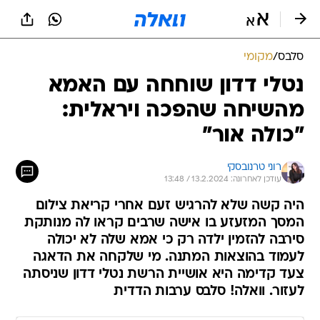
סלבס
/
מקומי
נטלי דדון שוחחה עם האמא
מהשיחה שהפכה ויראלית:
"כולה אור"
רוני טרנובסקי
עודכן לאחרונה: 13.2.2024 / 13:48
היה קשה שלא להרגיש זעם אחרי קריאת צילום
המסך המזעזע בו אישה שרבים קראו לה מנותקת
סירבה להזמין ילדה רק כי אמא שלה לא יכולה
לעמוד בהוצאות המתנה. מי שלקחה את הדאגה
צעד קדימה היא אושיית הרשת נטלי דדון שניסתה
לעזור. וואלה! סלבס ערבות הדדית