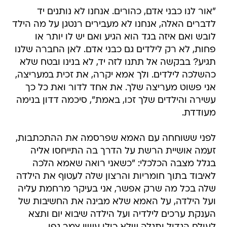
"אור לנו כבני אדם, כהורים. אנחנו לא נותנים יד
לדברים האלה, אנחנו לא מעבירים רנטגן על מה הילד
לובש ואם איזה בגד הוא הגיע ואם יש לו יותר או
פחות, לא רק לילדים גם כבני אדם. לאן החברה שלנו
תגיע? בבקשה אל תתנו לזה יד, לא בנינו ובטח שלא
כהשלכה לילדים. ולך אמא יקרה, את זכית במעריצה,
אני פשוט מעריצה שלך. את אחד לדור ואת כל כך
עשירה והילדים שלך זכו, באמת", סיכמה דדון בנימה
מעודדת.
לפני ששוחחה עם האמא שפרסמה את ההתכתבות,
זעמה אושיית הרשת על הדרך בה התייחסו אליה
בגלל מצבה הכלכלי: "כשאני רואה שאמא הלכה
לאיבוד בתוך חומריות והרצון שלה לעטוף את הילדה
שלה בכל מה שרק אפשר, אני בעיקר מרחמת עליה
ועל הילדה, על האמא שלא מבינה את החשיבות של
הענקת ערכים לילדיה ועל הילדה שיבוא יום ותצא