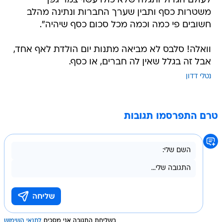
לעולם הגדול ותגלה שלא כולו עשוי צמר גפן
משטרות כסף ותבין שערך החברות ונתינה מהלב
חשובים פי כמה וכמה מכל סכום כסף שיהיה".
וואלה! סלבס לא מביאה מתנות יום הולדת לאף אחד,
אבל זה בגלל שאין לה חברים, או כסף.
נטלי דדון
טרם התפרסמו תגובות
בשליחת התגובה אני מסכים
לתנאי השימוש