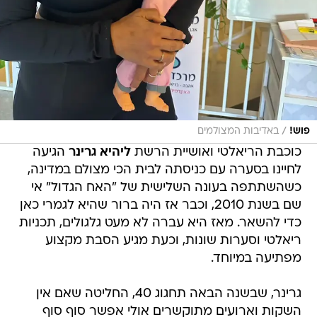
/
פוש!
באדיבות המצולמים
כוכבת הריאלטי ואושיית הרשת
ליהיא גרינר
הגיעה
לחיינו בסערה עם כניסתה לבית הכי מצולם במדינה,
כשהשתתפה בעונה השלישית של "האח הגדול" אי
שם בשנת 2010, וכבר אז היה ברור שהיא לגמרי כאן
כדי להשאר. מאז היא עברה לא מעט גלגולים, תכניות
ריאלטי וסערות שונות, וכעת מגיע הסבת מקצוע
מפתיעה במיוחד.
גרינר, שבשנה הבאה תחגוג 40, החליטה שאם אין
השקות וארועים מתוקשרים אולי אפשר סוף סוף