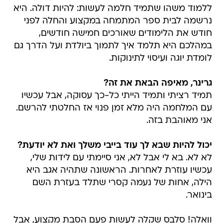
ללמוד משהו שתמיד חלמה לעשות: להיות דולה. היא
נרשמה לבית ספר המתמחה במקצוע והחלה לפני
חודש את הלימודים שאורכים חמישה חודשים,
במהלכם היא תלמד איך לתמוך ביולדת ועל הדרך גם
לומדת יוגה ועיסוי לתינוקות.
גרינר, מאיפה הבאת את זה?
תמיד רציתי ותמיד הייתי כל-כך עסוקה, אבל עכשיו
עם המלחמה היה מלא זמן פנוי אז החלטתי להרשם.
אני מאוהבת בזה.
יכול להיות שבא לך עוד בייבי משלך ואת לא יודעת?
לא לא. בא לי אבל לא, אני סיימתי עם לידות שלי,
עכשיו עוזרת לאחרות. הראשונה שתהיה אגב היא
הילה, אחות של נעמה קסרי שתלד בעזרת השם
בינואר.
וואלה! סלבס שקלה לעשות פעם הסבת מקצוע, אבל