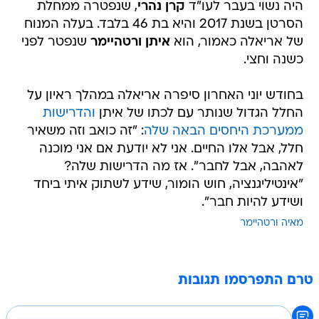
היה נשוי בעבר לעו"ד
קרן נהרי
, שנפטרה ממחלת
הסרטן בשנת 2017 והיא בת 46 בלבד. בעלה המנוח
של אריאלה כאמור, הוא
איתן ורטהיימר
שנפטר לפני
כשנה וחצי.
בחודש יוני האחרון סיפרה אריאלה במהלך ראיון על
החלל הגדול שנותר עם לכתו של איתן
והדרישות
ממערכת היחסים הבאה שלה
: "זה כואב וזה משאיר
חלל, אבל אלו החיים. אני לא יודעת אם אני מוכנה
לאהבה, אבל לחבר". אז מה הדרישות שלה?
"אינטיליגנציה, חוש הומור, שידע לשתוק איתי ביחד
ושידע להיות חבר".
מאיה ורטהיימר
טרם התפרסמו תגובות