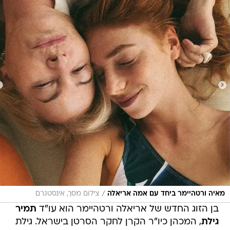
/
מאיה ורטהיימר ביחד עם אמה אריאלה
צילום מסך, אינסטגרם
בן הזוג החדש של אריאלה ורטהיימר הוא עו"ד
תמיר
גילת
, המכהן כיו"ר הקרן לחקר הסרטן בישראל. גילת