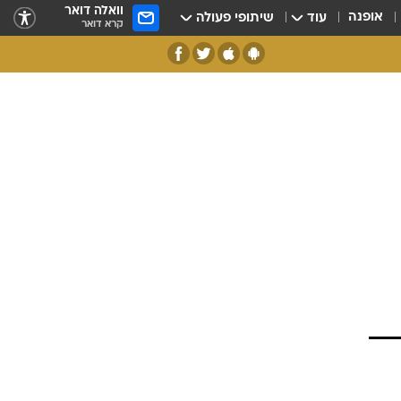
וואלה דואר
אופנה
עוד
שיתופי פעולה
קרא דואר