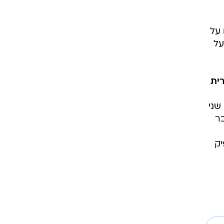
 על
על
ית
שני
 שעבר
דו, פיק