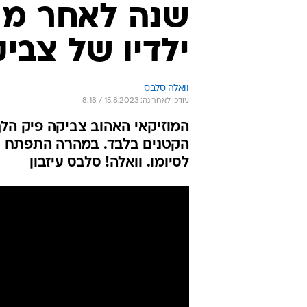
שנה לאחר מות
ילדיו של צבי
וואלה סלבס
עודכן לאחרונה: 15.8.2023 / 8:18
המוזיקאי האהוב צביקה פיק הלך 
הקטנים בלבד. במהרה התפתח סכ
לסיומו. וואלה! סלבס עיזבון