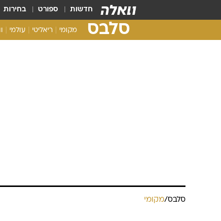
חדשות
ספורט
בחירות
סלבס
מקומי
ריאליטי
עולמי
ו
סלבס
/
מקומי