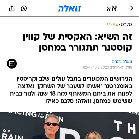
סלבס
/
עולמי
זה השיא: האקסית של קווין
קוסטנר תתגורר במחסן
וואלה סלבס
עודכן לאחרונה: 13.8.2023 / 8:54
הגירושים המכוערים בתבל עולים שלב וקריסטין
באומגרטנר 'אשתו לשעבר של השחקן' נאלצה
לפנות את ביתם המשותף מזה 18 שנה ולגור בבית
ששימש כמחסן. וואלה! סלבס כאילו