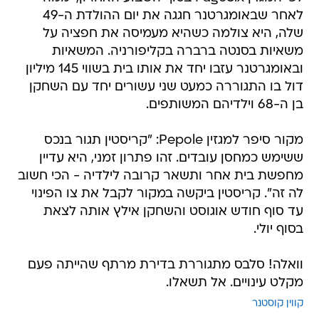
לאחר שבאומגרטנר חגגה את יום ההולדת ה-49
שלה, היא צולמה כשהיא מעמיסה את חפציה על
משאיות בסנטה ברברה בקליפורניה. המשאיות
ובאומגרטנר עזבו יחד את אותו בית בשווי 145 מיליון
דול בו התגוררה כמעט שני עשורים יחד עם השחקן
בן ה-68 וילדיהם המשותפים.
מקור סיפר למגזין Pepole: "קריסטין תגור בנכס
ששימש כמחסן עובדים. זהו פתרון זמני, היא עדיין
מחפשת בית אחר ותשאר קרובה לילדיה - הכי חשוב
לה זה". קריסטין ביקשה במקור לקבל את צו הפינוי
עד סוף חודש אוגוסט והשחקן אילץ אותה לצאת
בסוף יולי.
וואלה! סלבס מתגוררת בדירת מרתף שהייתה פעם
מקלט עינויים. אל תשאלו.
קווין קוסטנר