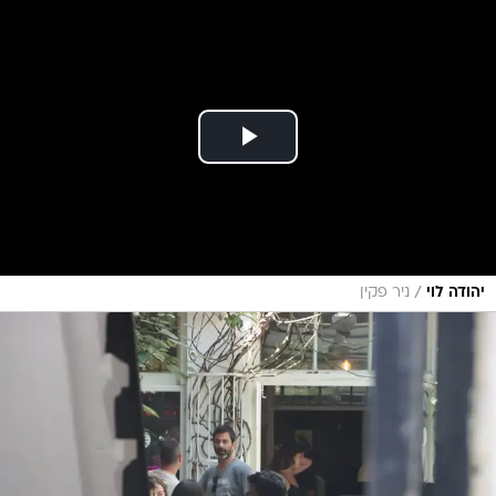
/
יהודה לוי
ניר פקין