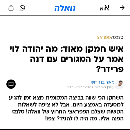
סלבס
/
פפראצי
איש חמקן מאוד: מה יהודה לוי
אמר על המגורים עם דנה
פרידר?
מאור בן הרוש
עודכן לאחרונה: 19.7.2023 / 10:45
השחקן הכי שווה בביצה המקומית מצא זמן להגיע
למסעדה באמצע היום, אבל לא ציפה לשאלות
הקשות שצלם הפפראצי החרוץ של וואלה! סלבס
הפנה אליו. מה היה לו להגיד? צפו!