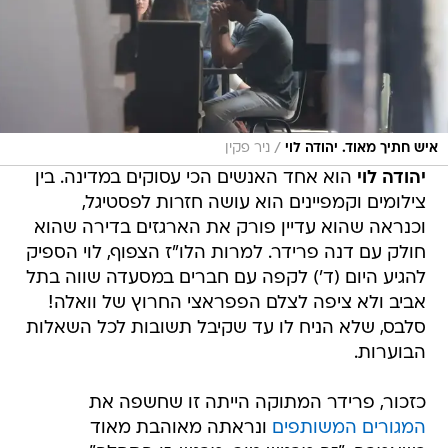
/
איש חתיך מאוד. יהודה לוי
ניר פקין
יהודה לוי
הוא אחד האנשים הכי עסוקים במדינה. בין
צילומים וקמפיינים הוא עושה חזרות לפסטיגל,
וכנראה שהוא עדיין פורק את הארגזים בדירה שהוא
חולק עם דנה פרידר. למרות הלו"ז הצפוף, לוי הספיק
להגיע היום (ד') לקפה עם חברים במסעדה שווה בתל
אביב ולא ציפה לצלם הפפראצי החרוץ של וואלה!
סלבס, שלא הניח לו עד שקיבל תשובות לכל השאלות
הבוערות.
כזכור, פרידר המתוקה הייתה זו שחשפה את
המגורים המשותפים
ונראתה מאוהבת מאוד