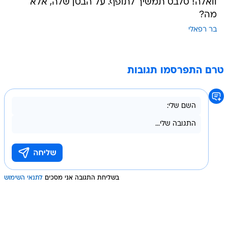
וואלה! סלבס תמשיך לתופף. על הבטן שלה, אלא
מה?
בר רפאלי
טרם התפרסמו תגובות
בשליחת התגובה אני מסכים
לתנאי השימוש