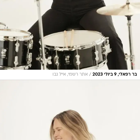
/
בר רפאלי, 9 ביולי 2023
אתר רשמי, אייל נבו