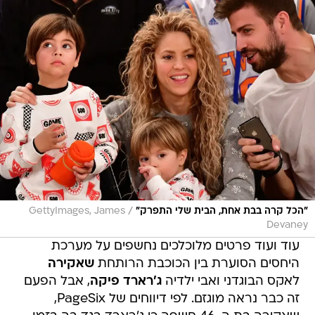
/
"הכל קרה בבת אחת, הבית שלי התפרק"
GettyImages, James
Devaney
עוד ועוד פרטים מלוכלכים נחשפים על מערכת
היחסים הסוערת בין הכוכבת הרותחת
שאקירה
לאקס הבוגדני ואבי ילדיה
ג'רארד פיקה
, אבל הפעם
זה כבר נראה מוגזם. לפי דיווחים של PageSix,