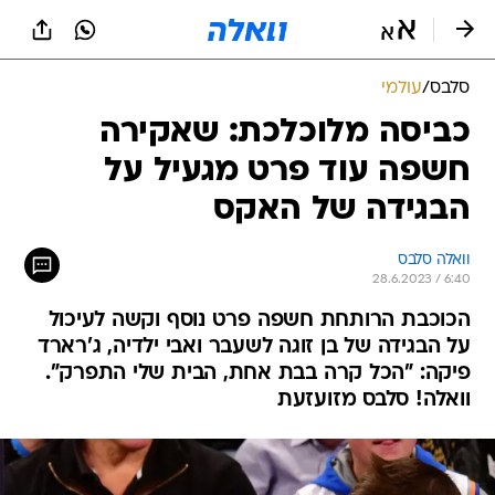
סלבס
/
עולמי
כביסה מלוכלכת: שאקירה
חשפה עוד פרט מגעיל על
הבגידה של האקס
וואלה סלבס
28.6.2023 / 6:40
הכוכבת הרותחת חשפה פרט נוסף וקשה לעיכול
על הבגידה של בן זוגה לשעבר ואבי ילדיה, ג'רארד
פיקה: "הכל קרה בבת אחת, הבית שלי התפרק".
וואלה! סלבס מזועזעת