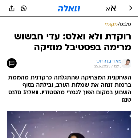
סלבס
/
מקומי
רוקדת ולא ואלס: עדי חבשוש
מרימה בפסטיבל מוזיקה
מאור בן הרוש
25.6.2023 / 12:15
השחקנית המצחיקה שהתגלתה כרקדנית מהממת
ברמות זנחה את שמלות הערב, ובילתה בסוף
השבוע במקום הפוך לגמרי מהסטודיו. וואלה! סלבס
טנגו