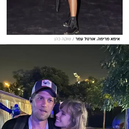
/
אימא מרימה. אורטל עמר
שוקה כהן