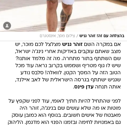
/
בהצלחה עם זה! זוהר גניש
צילום מסך, אינסטגרם
אם במקרה השם
זוהר גניש
מצלצל לכם מוכר, יש
מצב שאתם עוקבים באדיקות אחרי נינג'ה ישראל,
שם השתתף בתור מתחרה. מה זה מלמד אותנו?
שיש לו גוף מטריף ושממש בקרוב נראה עוד מכל
הטוב הזה על המסך הקטן. לוואלה! סלבס נודע
שגניש ישתתף בגרסה הישראלית של לאב איילנד,
אותה תנחה
עדן פינס
.
לפני שהתחיל להיות חתיך לאומי, עוד לפני שקפץ על
מוטות או מה שלא עושים שם בנינג'ה, זוהר היה
מאבטח של אישים חשובים. בנוסף הוא כמובן עוסק
גם באמנויות לחימה ובזמנו הפנוי הוא מדגמן. הליהוק