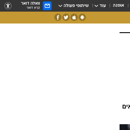
וואלה דואר
אופנה
עוד
שיתופי פעולה
קרא דואר
ים