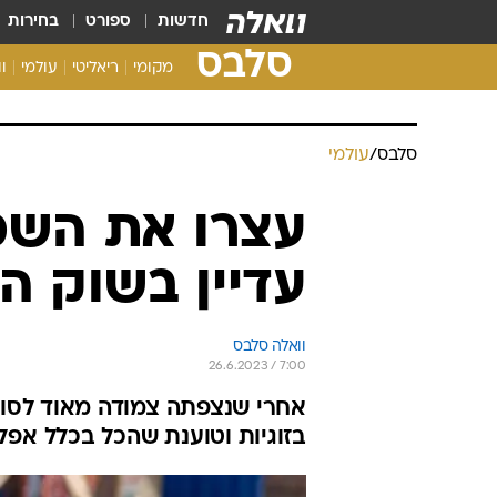
חדשות
ספורט
בחירות
סלבס
מקומי
ריאליטי
עולמי
ו
סלבס
/
עולמי
עצרו את השמו
עדיין בשוק הפ
וואלה סלבס
26.6.2023 / 7:00
אחרי שנצפתה צמודה מאוד לסוכ
בזוגיות וטוענת שהכל בכלל אפלט