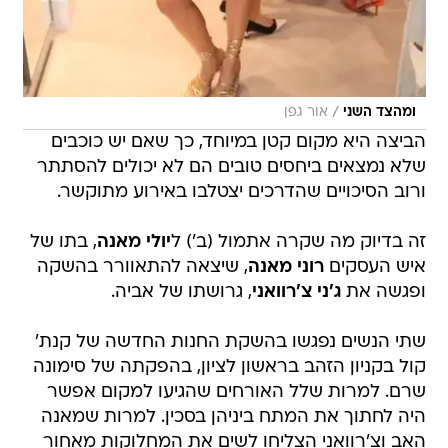
/
ומהצד השני
אור גפן
הביצה היא מקום קטן במיוחד, כך שאם יש כוכבים
שלא נמצאים ביחסים טובים הם לא יכולים להסתתר
ורוב הסיכויים שהדרכים יצטלבו באירוע מתוקשר.
זה בדיוק מה שקרה אתמול (ב') ל
יולי מאנה
, בתו של
איש העסקים
רוני מאנה
, שיצאה להתאוורר בהשקה
ופגשה את
ג'ני צ'רוואני
, גרושתו של אביה.
שתי הנשים נפגשו בהשקת החנות החדשה של קנת'
קול בקניון הזהב בראשון לציון, בהפקתה של סימונה
שרם. למרות שלל האורחים שהגיעו למקום אפשר
היה לחתוך את המתח ביניהן בסכין. למרות שמאנה
האב וצ'רוואני הצליחו לשים את המחלוקות מאחור