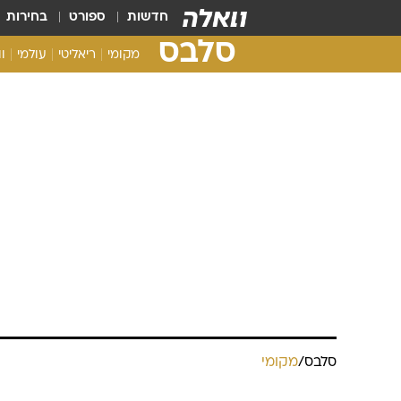
חדשות
ספורט
בחירות
סלבס
מקומי
ריאליטי
עולמי
ו
סלבס
/
מקומי