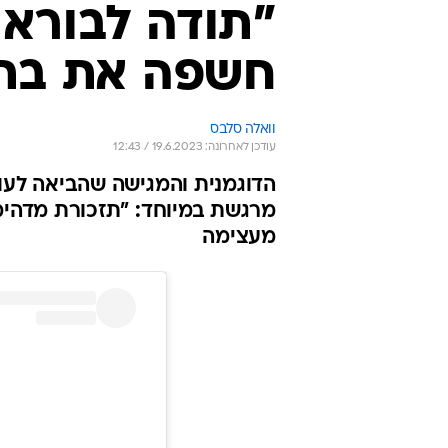
"תודה לבורא 
חשפה את בתה
וואלה סלבס
עודכן לאחרונה: 19.6.2023 / 12:43
הדוגמנית והמגישה שהביאה לעול
מרגשת במיוחד: "תזכורת מדהימ
מעצימה