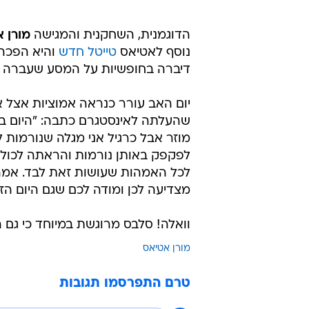
הדוגמנית, השחקנית והמגישה
מורן 
נוסף לאטיאס
טייטל חדש
והיא הפכה 
דיברה בחופשיות על המסע שעברה ל
יום האב עורר כנראה אמוציות אצל 
שהעלתה לאינסטגרם כתבה: "היום באמ
מוזר אבל כרגיל אני מגלה שנורמות 
לפקפק באותן נורמות והראתה לכולם
לכל האמהות שעושות זאת לבד. אמהות
מצדיעה לכן ומודה לכם שגם היום הזה
וואלה! סלבס מרוגשת במיוחד כי גם 
מורן אטיאס
טרם התפרסמו תגובות