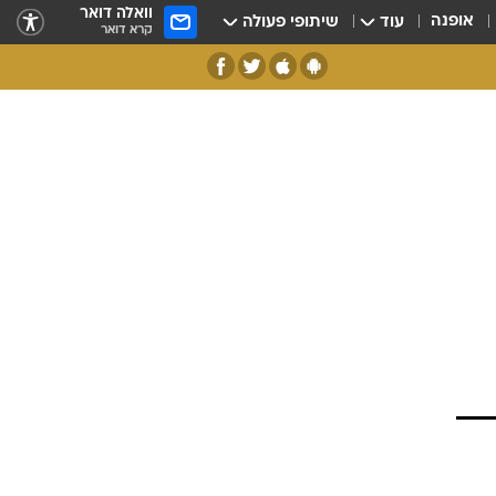
וואלה דואר
אופנה
עוד
שיתופי פעולה
קרא דואר