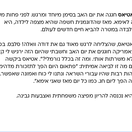
אטיאס
חגגה את יום האב בסימן מיוחד ומרגש. לפני פחות מ
לאימא. מאז שהדוגמנית חשפה שהיא מצפה לילדה, היא
בדה במטרה להביא חיים חדשים לעולם.
אטיאס, שהצליחה לרגש מאוד גם את דודה וואלה! סלבס. בפ
ריקה חוגגים את יום האב וחשבתי שהיום הזה ירגיש לי ק
לא משרתות אותי. ומה זה בכלל נורמלי?". אטיאס ביקשה
 מה זו לביאה אמיתית: "פתאום היום הפך לתזכורת מדהימ
 רבות שהיו עבורי השראה ונתנו לי כוח ואמונה שאפשר. 
 הפך ליום חג. כמו כל יום מאז שאני אימא".
היא נכנסה להריון מפיצה משפחתית ואצבעות גבינה.