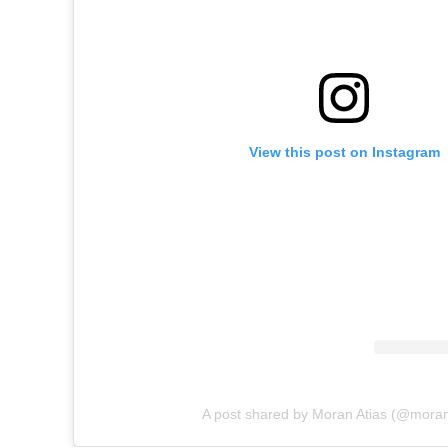
View this post on Instagram
A post shared by Moran Atias (@moran