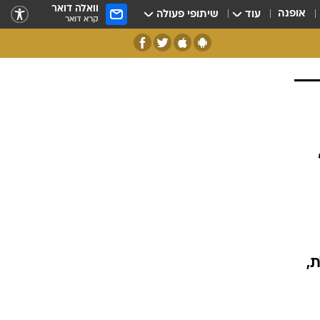
וואלה דואר
אופנה
עוד
שיתופי פעולה
קרא דואר
,