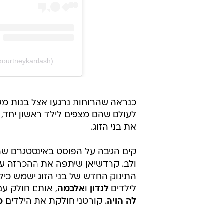
kourtneykardash)
כנראה שהרוחות נרגעו אצל בנות מ
לעולם שהם מצפים לילד ראשון יחד,
את בני הזוג.
קים הגיבה על הפוסט באינסטגרם שה
ולב. קרדשיאן שיתפה את ההכרזה על ה
התינוק החדש של בני הזוג ישמש כי
לילדים
לנדון
ו
אלבמה
, אותם חולק ע
לה הויה
. קורטני חולקת את הילדים
מ