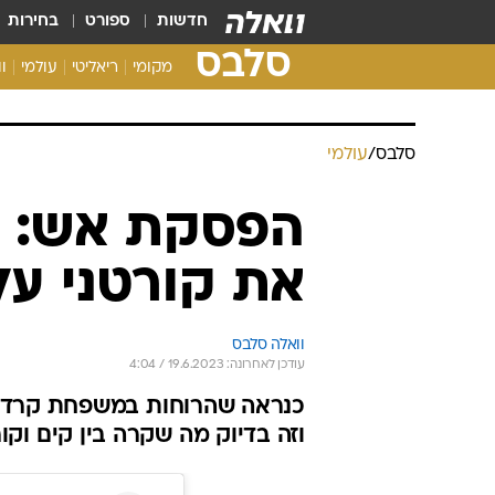
חדשות
ספורט
בחירות
סלבס
מקומי
ריאליטי
עולמי
ו
סלבס
/
עולמי
הפסקת אש: ק
את קורטני על
וואלה סלבס
עודכן לאחרונה: 19.6.2023 / 4:04
כנראה שהרוחות במשפחת קרדשי
וזה בדיוק מה שקרה בין קים וקו