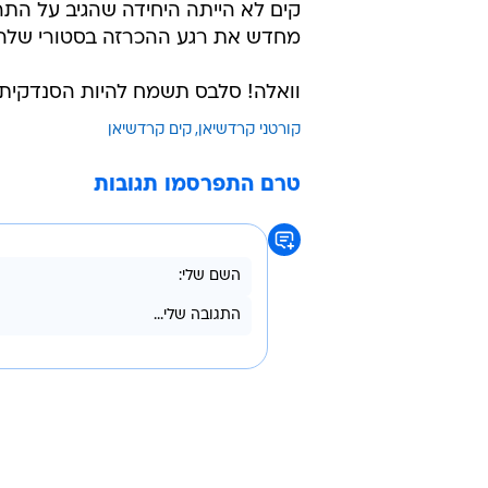
קים לא הייתה היחידה שהגיב על הת
מחדש את רגע ההכרזה בסטורי שלה וכתבה "
וואלה! סלבס תשמח להיות הסנדקית של תינוק מספר 7 בתמור
קורטני קרדשיאן
קים קרדשיאן
טרם התפרסמו תגובות