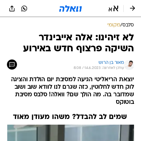
סלבס
/
מקומי
לא זיהינו: אלה אייבינדר
השיקה פרצוף חדש באירוע
מאור בן הרוש
עודכן לאחרונה: 14.6.2023 / 8:08
יוצאת הריאליטי הגיעה למסיבת יום הולדת והציגה
לוק חדש לחלוטין, כזה שגרם לנו לוודא שוב ושוב
שמדובר בה. מה הולך שם? וואלה! סלבס מסיבת
בוטוקס
שמים לב להבדל? משהו מעודן מאוד