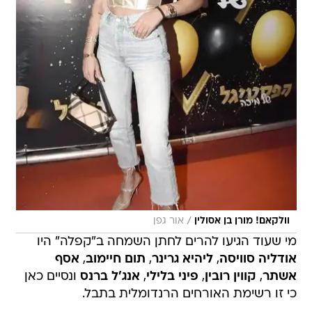
/
וולקאם! מורן בן אסולין
אור גפן
מי שעוד הגיעו להרים לחתן השמחה ב"קפלה" היו
אודליה סוויסה
,
ליהיא גרינר
,
תום חיימוב
,
אסף
אשתר
,
קווין רובין
,
פיני בלילי
,
אנג'ל ברנס
ונסיים כאן
כי זו רשימת האורחים הרנדומלית בתבל.