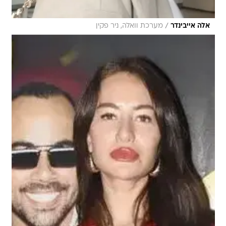
/
אלה אייבינדר
מערכת וואלה, ניר פקין