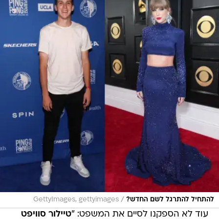
/
להתחיל להתרגל לשם החדש?
GettyImages, gettyimages
עוד לא הספקנו לסיים את המשפט: "
טיילור סוויפט