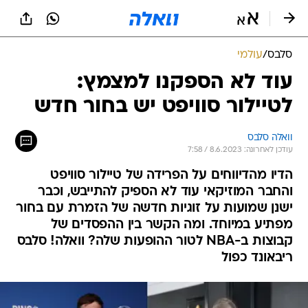
סלבס
/
עולמי
עוד לא הספקנו למצמץ:
לטיילור סוויפט יש בחור חדש
וואלה סלבס
עודכן לאחרונה: 8.6.2023 / 7:58
הדיו מהדיווחים על הפרידה של טיילור סוויפט
והחבר המוזיקאי עוד לא הספיק להתייבש, וכבר
ישנן שמועות על זוגיות חדשה של הזמרת עם בחור
מפתיע במיוחד. ומה הקשר בין ההפסדים של
קבוצות ב-NBA לטור ההופעות שלה? וואלה! סלבס
ריבאונד כפול