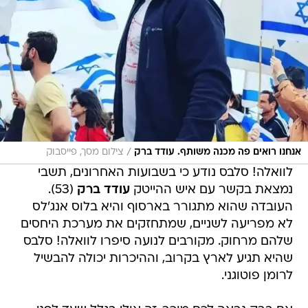
/
אנחנו רואים פה מכנה משותף. עודד ברק
צילום מסך, פייסבוק
לוואלה! סלבס נודע כי בשבועות האחרונים, תשבי
נמצאת בקשר עם איש ההייטק
עודד ברק
(53).
העובדה שהוא מתגורר בארסוף והיא בלוס אנג'לס
לא מפריעה לשניים, שמתחזקים את מערכת היחסים
שלהם מרחוק. מקורבים לנועה סיפרו לוואלה! סלבס
שהיא תגיע לארץ בקרוב, וההיכרות יכולה להבשיל
לרומן פוטוגני.