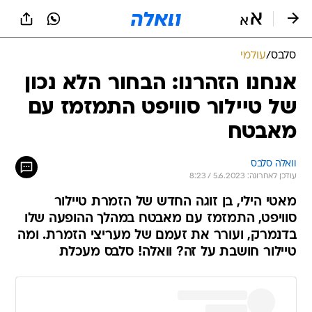
סלבס
/
עולמי
אנחנו הזהרנו: הבחור הלא נכון
של טיילור סוויפט התמזמז עם
מאבטח
וואלה סלבס
עודכן לאחרונה: 5.6.2023 / 8:23
מאטי הילי, בן זוגה החדש של הזמרת טיילור
סוויפט, התמזמז עם מאבטח במהלך ההופעה שלו
בדנמרק, ועורר את זעמם של מעריצי הזמרת. ומה
טיילור חושבת על זה? וואלה! סלבס מעכלת