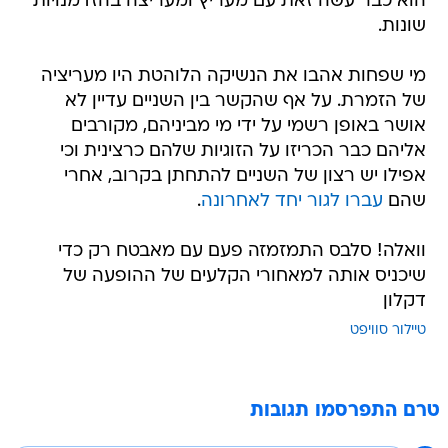
הוא כבר עשה זאת עם מעריץ ומעריצה בהזדמנויות
שונות.
מי שפחות אהבו את הנשיקה הלוהטת היו מעריציה
של הזמרת. על אף שהקשר בין השניים עדיין לא
אושר באופן רשמי על ידי מי מביניהם, מקורבים
אליהם כבר הכריזו על הזוגיות שלהם כרצינית וכי
אפילו יש רצון של השניים להתחתן בקרוב, אחרי
שהם
עברו לגור יחד לאחרונה
.
וואלה! סלבס התמזמזה פעם עם מאבטח רק כדי
שיכניס אותה למאחורי הקלעים של ההופעה של
דקלון
טיילור סוויפט
טרם התפרסמו תגובות