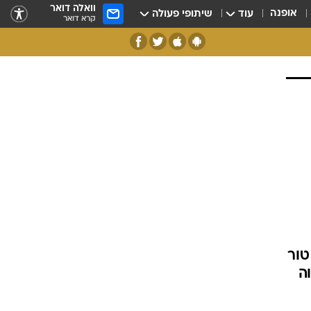
וואלה דואר
אופנה
עוד
שיתופי פעולה
קרא דואר
טור
ה