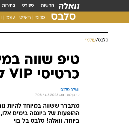
חדשות
ספורט
בחירות
סלבס
מקומי
ריאליטי
עולמי
ו
סלבס
/
עולמי
טיפ שווה במי
כרטיסי VIP להופעה שלה
וואלה סלבס
עודכן לאחרונה: 4.6.2023 / 7:08
מתברר ששווה במיוחד להיות נות
ההופעות של ביונסה בימים אלו
ביוחד. וואלה! סלבס בל בוי