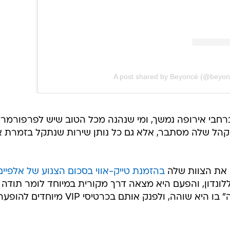
A post shared by Beyoncé (@beyon
חבי אירופה נמשך, ומי שנהנה מכל הטוב שיש לפרפורמרי
קהל שלה מסתבר, אלא גם כל נותן שירות שנתקל בזמרת א
ה את הצוות שלה
בהזמנת טייק-אווי בסכום הצנוע של אלפיים
לונדון, והפעם היא מצאה דרך מקורית במיוחד לומר תודה
לצוות ששירת אותה במלון "קוריניתיה" בו היא שוהה, ולפנק אותם בכרטיסי VIP מיוחדים להו