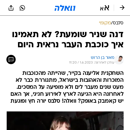
סלבס
/
מקומי
דנה שניר שומעת? לא תאמינו
איך כוכבת העבר נראית היום
מאור בן הרוש
עודכן לאחרונה: 1.6.2023 / 11:20
השחקנית אליענה בקייר, שהייתה מהכוכבות
המוכרות והאהובות בישראל, מתגוררת כבר לא
מעט שנים מעבר לים ולא מופיעה על המסכים.
לאחרונה היא הגיעה לארץ לאירוע חגיגי, אך האם
יש קאמבק באופק? וואלה! סלבס יורה חץ ופוגעת