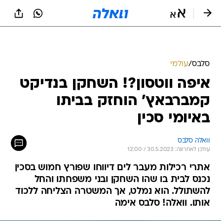
סלבס
/
עולמי
איפה ווטסון?! השחקן בנדיקט
קמברבאץ' הוחזק בביתו
באיומי סכין
וואלה סלבס
עודכן לאחרונה: 30.5.2023 / 12:00
אתרי רכילות מעבר לים דיווחו שפורץ חמוש בסכין
נכנס לבית בו שהו השחקן ובני משפחתו והחל
להשתולל. הוא נמלט, אך המשטרה הצליחה ללכוד
אותו. וואלה! סלבס אימה