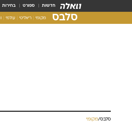
חדשות
ספורט
בחירות
סלבס
מקומי
ריאליטי
עולמי
ו
סלבס
/
מקומי