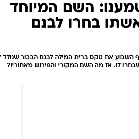
מענו: השם המיוחד
שתו בחרו לבנם
ף השבוע את טקס ברית המילה לבנם הבכור שנולד ל
חרו לו. אז מה השם המקורי והפירוש מאחוריו?