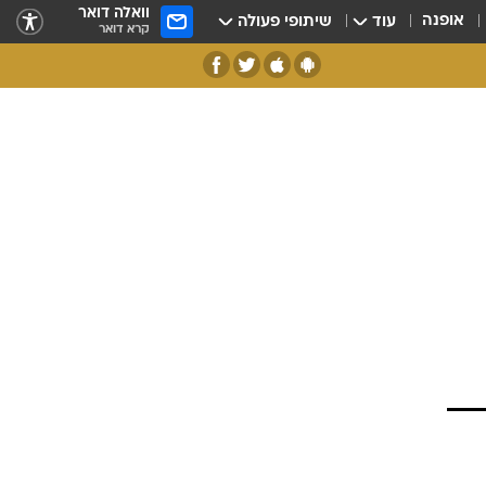
וואלה דואר
אופנה
עוד
שיתופי פעולה
קרא דואר