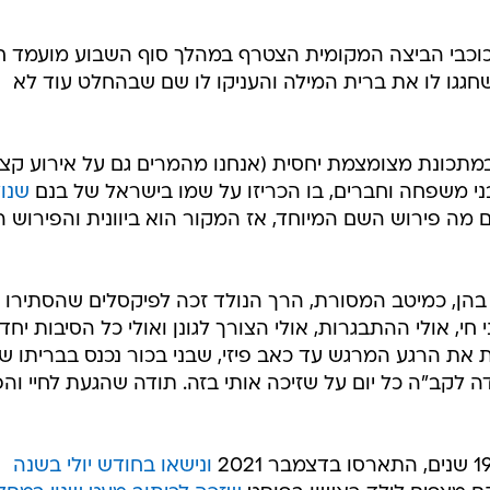
כוכבי הביצה המקומית הצטרף במהלך סוף השבוע מועמד ח
שחגגו לו את ברית המילה והעניקו לו שם שבהחלט עוד לא
מתכונת מצומצמת יחסית (אנחנו מהמרים גם על אירוע קצ
ני משפחה וחברים, בו הכריזו על שמו בישראל של בנם
שנו
 מה פירוש השם המיוחד, אז המקור הוא ביוונית והפירוש ה
הן, כמיטב המסורת, הרך הנולד זכה לפיקסלים שהסתירו 
 חי, אולי ההתבגרות, אולי הצורך לגונן ואולי כל הסיבות יחד
את הרגע המרגש עד כאב פיזי, שבני בכור נכנס בבריתו ש
ודה לקב"ה כל יום על שזיכה אותי בזה. תודה שהגעת לחיי וה
ונישאו בחודש יולי בשנה