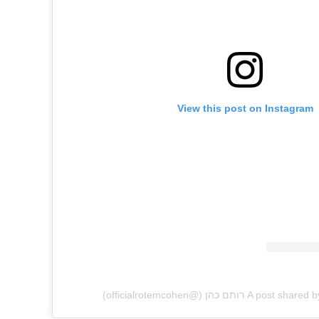
View this post on Instagram
רותם כהן (@officialrotemcohen)