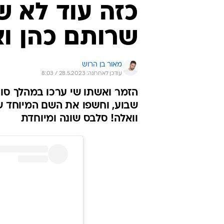
כזה עוד לא ש
שרותם כהן וא
מאור בן הרוש
עודכן לאחרונה: 28.5.2023 / 8:03
הזמר ואשתו שי ערכו במהלך סו
שבוע, וחשפו את השם המיוחד שב
וואלה! סלבס שונה ומיוחדת