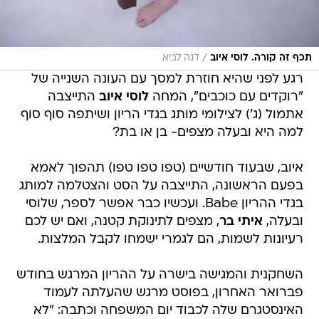
/
תכף זה קורה. לוסי איוב
דנה לביא
רגע לפני שהיא חוזרת למסך עם העונה השנייה של
"רוקדים עם כוכבים", המחה
לוסי איוב
התייצבה
אתמול (ג') לצילומי מותג בגדי הריון ושיתפה סוף סוף
למה היא ובעלה מצפים- בן או בת?
איוב, שבעוד חודשיים (טפו טפו טפו) תהפוך לאמא
בפעם הראשונה, התייצבה על הסט והצטלמה למותג
בגדי ההריון Babe. ועכשיו כבר אפשר לספר, שלוסי
ובעלה,
איתי בר
, מצפים לתינוקת קטנה, ואם יש לכם
רעיונות לשמות, הם לגמרי ישמחו לקבל המלצות.
השחקנית והמגישה בישרה על ההריון המרגש בחודש
פברואר האחרון, בפוסט מרגש שהעלתה לעמוד
האינסטגרם שלה לכבוד יום המשפחה וכתבה: "לא