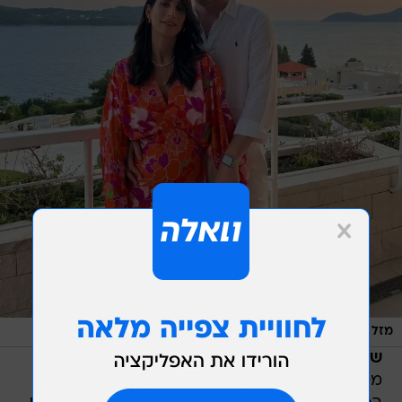
/
מזל טוב חמודים! שרונה מרלין ויניב
מערכת וואלה, מערכת וואלה!
שרונה מרלין
, שכיכבה בעונה השניה של חתונה
ממבט ראשון אמנם לא מצאה זיווג בתכנית, אבל